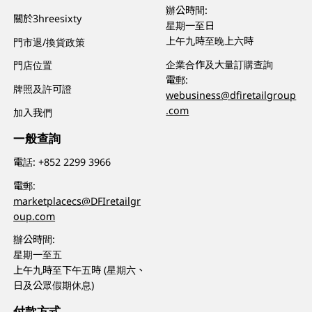
辦公時間:
關於3hreesixty
星期一至日
上午九時至晚上六時
門市退/換貨政策
企業合作及大量訂購查詢
門店位置
電郵:
牌照及許可證
webusiness@dfiretailgroup
.com
加入我們
一般查詢
電話:
+852 2299 3966
電郵:
marketplacecs@DFIretailgr
oup.com
辦公時間:
星期一至五
上午九時至下午五時 (星期六、
日及公眾假期休息)
付款方式