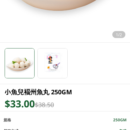
1/2
小魚兒褔州魚丸 250GM
$33.00
$38.50
規格
250GM