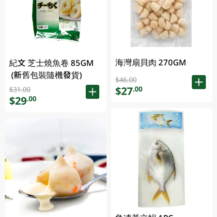
海灣扇貝肉 270GM
紀文 芝士燒魚卷 85GM
(新舊包裝隨機發貨)
$46.00
$27
.00
$31.00
$29
.00