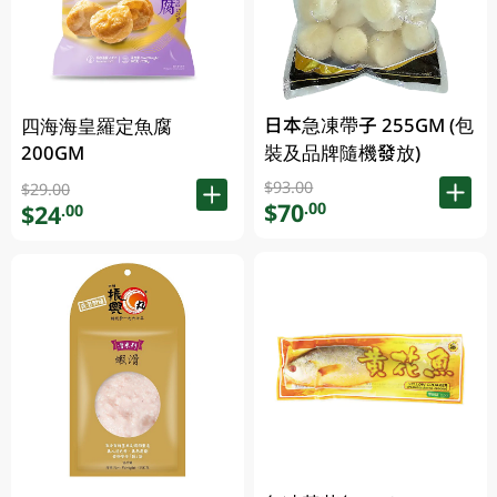
日本急凍帶子 255GM (包
四海海皇羅定魚腐
200GM
裝及品牌隨機發放)
$93.00
$29.00
$70
.00
$24
.00