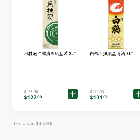
月桂冠佳撰清酒紙盒裝 2LT
白鶴上撰紙盒清酒 2LT
$156.00
$170.00
$122
$101
.00
.00
Item code: 383349