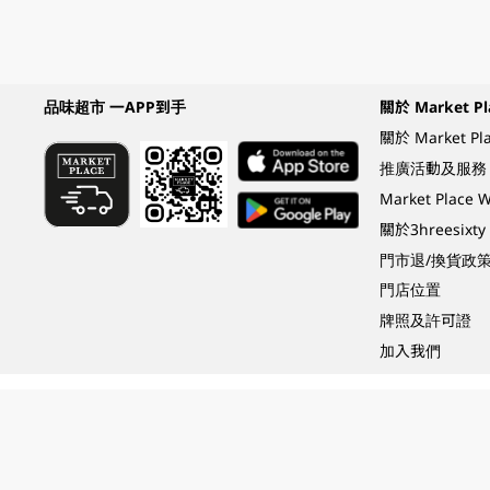
品味超市 一APP到手
關於 Market Pl
關於 Market Pl
推廣活動及服務
Market Plac
關於3hreesixty
門市退/換貨政
門店位置
牌照及許可證
加入我們
Under the law of Hong Kong, intoxicating liquor must not be sold or supplied t
根據香港法律，不得在業務過程中，向未成年人 (18 歲以下人士) 售賣或供應令人醺
© 2024 Wellcome / Market Place. The Dairy Farm Company Limited. All rights r