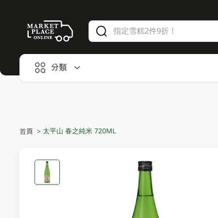
V
alid Until 30 June 2026
分類
太平山 春之純米 720ML
首頁
>