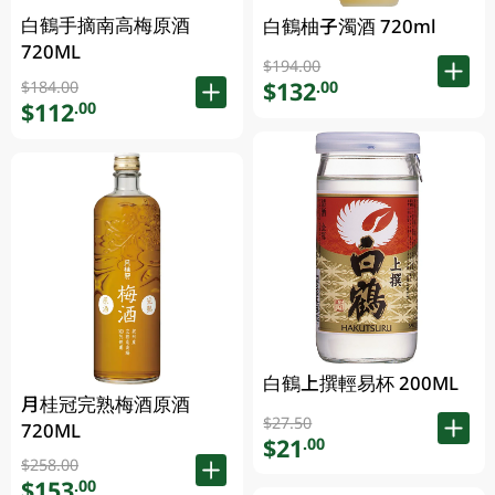
白鶴手摘南高梅原酒
白鶴柚子濁酒 720ml
720ML
$194.00
$132
.00
$184.00
$112
.00
白鶴上撰輕易杯 200ML
月桂冠完熟梅酒原酒
$27.50
720ML
$21
.00
$258.00
$153
.00