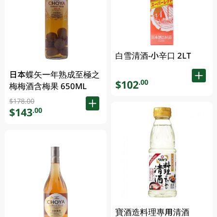
白雪清酒-小辛口 2LT
日本蝶矢一年熟成至極之
$102
.00
梅梅酒含梅果 650ML
$178.00
$143
.00
寶酒造料理專用清酒