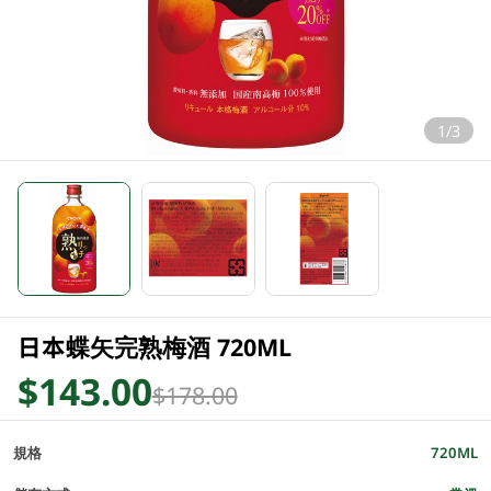
1/3
日本蝶矢完熟梅酒 720ML
$143.00
$178.00
規格
720ML