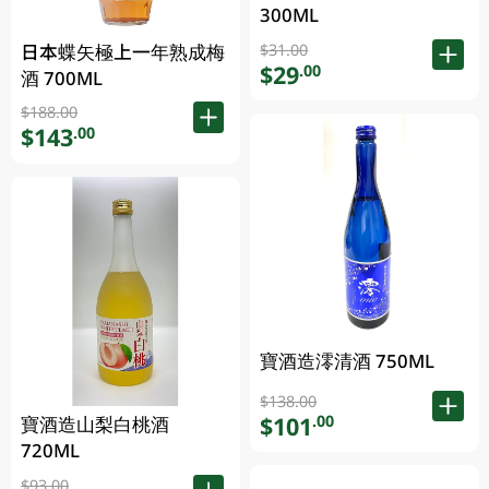
300ML
$31.00
日本蝶矢極上一年熟成梅
$29
.00
酒 700ML
$188.00
$143
.00
寶酒造澪清酒 750ML
$138.00
$101
.00
寶酒造山梨白桃酒
720ML
$93.00