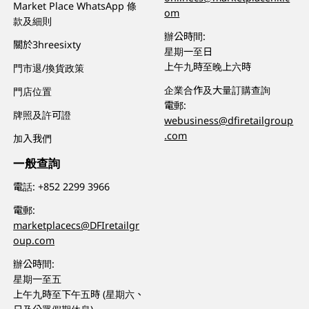
Market Place WhatsApp 條
om
款及細則
辦公時間:
關於3hreesixty
星期一至日
上午九時至晚上六時
門市退/換貨政策
企業合作及大量訂購查詢
門店位置
電郵:
牌照及許可證
webusiness@dfiretailgroup
.com
加入我們
一般查詢
電話:
+852 2299 3966
電郵:
marketplacecs@DFIretailgr
oup.com
辦公時間:
星期一至五
上午九時至下午五時 (星期六、