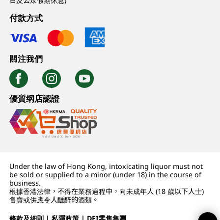
日及公眾假期休息)
付款方式
關注我們
優質纲店認證
Under the law of Hong Kong, intoxicating liquor must not
be sold or supplied to a minor (under 18) in the course of
business.
根據香港法律，不得在業務過程中，向未成年人 (18 歲以下人士)
售賣或供應令人醺醉的酒類。
條款及細則
|
私隱政策
|
DFI零售集團