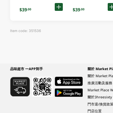
$39
$39
.00
.00
Item code: 351536
品味超市 一APP到手
關於 Market Pl
關於 Market Pl
推廣活動及服務
Market Plac
關於3hreesixty
門市退/換貨政
門店位置