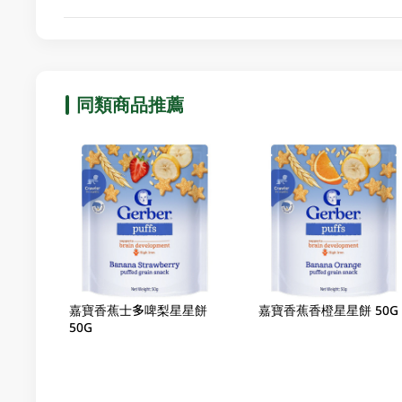
同類商品推薦
嘉寶香蕉士多啤梨星星餅
嘉寶香蕉香橙星星餅 50G
50G