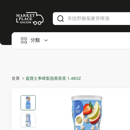
V
alid Until 30 June 2026
分類
首頁
>
嘉寶士多啤梨蘋果星星 1.48OZ