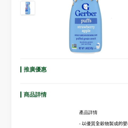
推廣優惠
商品詳情
產品詳情
- 以優質全穀物製成的