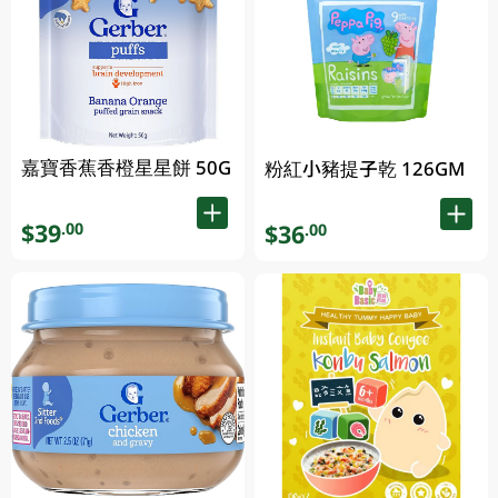
嘉寶香蕉香橙星星餅 50G
粉紅小豬提子乾 126GM
$39
.00
$36
.00