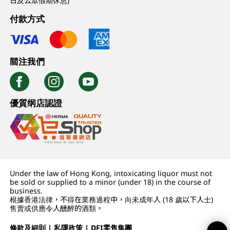
日及公眾假期休息)
付款方式
關注我們
優質纲店認證
Under the law of Hong Kong, intoxicating liquor must not
be sold or supplied to a minor (under 18) in the course of
business.
根據香港法律，不得在業務過程中，向未成年人 (18 歲以下人士)
售賣或供應令人醺醉的酒類。
條款及細則
|
私隱政策
|
DFI零售集團