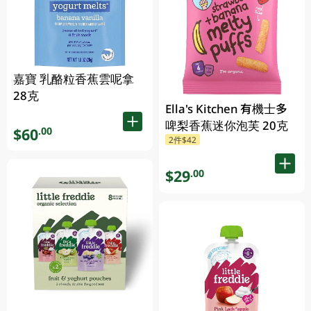
嘉寶 乳酪粒香蕉雲呢拿
28克
Ella's Kitchen 有機士多
啤梨香蕉迷你泡芙 20克
$60
.00
2件$42
$29
.00