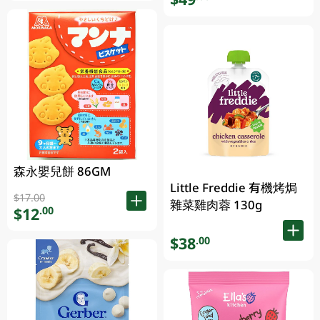
森永嬰兒餅 86GM
Little Freddie 有機烤焗
$17.00
雜菜雞肉蓉 130g
$12
.00
$38
.00