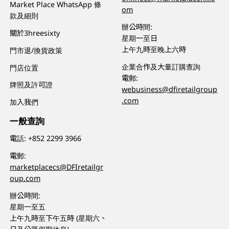
Market Place WhatsApp 條
om
款及細則
辦公時間:
關於3hreesixty
星期一至日
上午九時至晚上六時
門市退/換貨政策
企業合作及大量訂購查詢
門店位置
電郵:
牌照及許可證
webusiness@dfiretailgroup
.com
加入我們
一般查詢
電話:
+852 2299 3966
電郵:
marketplacecs@DFIretailgr
oup.com
辦公時間:
星期一至五
上午九時至下午五時 (星期六、