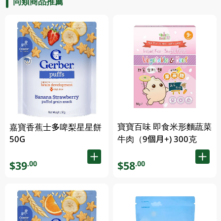
同類商品推薦
寶寶百味 即食米形麵蔬菜
嘉寶香蕉士多啤梨星星餅
50G
牛肉（9個月+) 300克
$39
$58
.00
.00