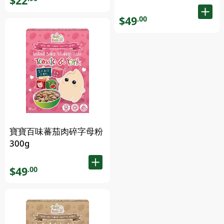
$22
$49
.00
寶寶百味蕃茄肉碎字母粉
300g
$49
.00