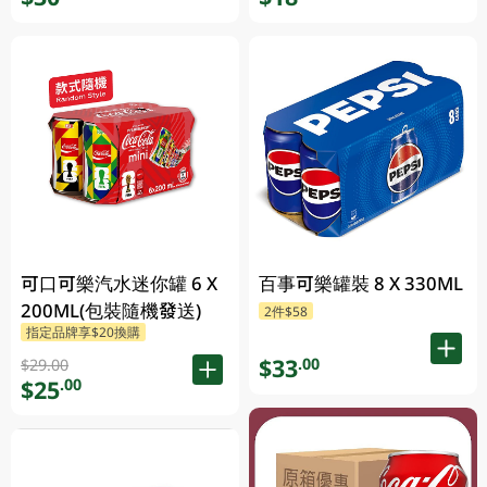
可口可樂汽水迷你罐 6 X
百事可樂罐裝 8 X 330ML
200ML(包裝隨機發送)
2件$58
指定品牌享$20換購
$33
.00
$29.00
$25
.00