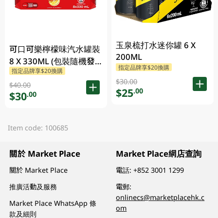
玉泉梳打水迷你罐 6 X
可口可樂檸檬味汽水罐裝
200ML
8 X 330ML (包裝隨機發
指定品牌享$20換購
指定品牌享$20換購
放)
$30.00
$40.00
$25
.00
$30
.00
Item code: 100685
關於 Market Place
Market Place網店查詢
關於 Market Place
電話:
+852 3001 1299
推廣活動及服務
電郵:
onlinecs@marketplacehk.c
Market Place WhatsApp 條
om
款及細則