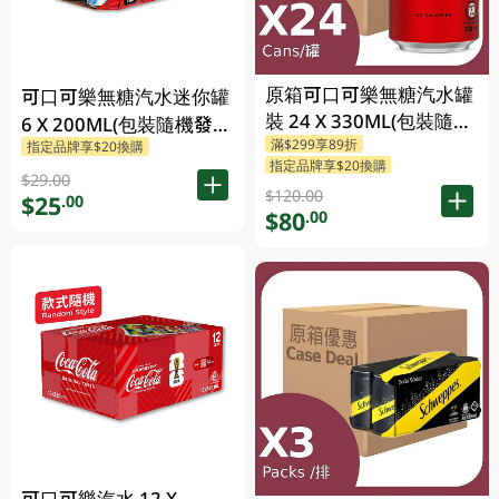
原箱可口可樂無糖汽水罐
可口可樂無糖汽水迷你罐
裝 24 X 330ML(包裝隨機
6 X 200ML(包裝隨機發
滿$299享89折
發送)
指定品牌享$20換購
送)
指定品牌享$20換購
$29.00
$120.00
$25
.00
$80
.00
可口可樂汽水 12 X