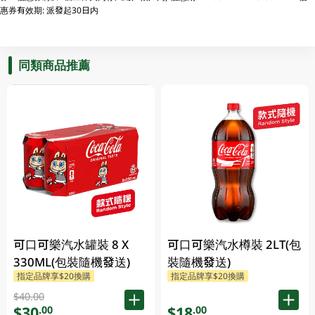
惠券有效期: 派發起30日内
同類商品推薦
可口可樂汽水罐裝 8 X
可口可樂汽水樽裝 2LT(包
330ML(包裝隨機發送)
裝隨機發送)
指定品牌享$20換購
指定品牌享$20換購
$40.00
$30
$18
.00
.00