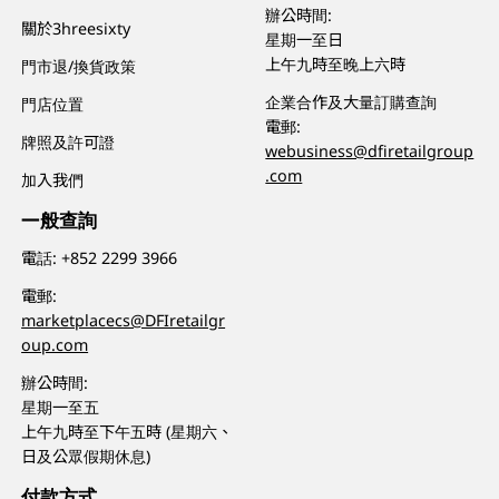
辦公時間:
關於3hreesixty
星期一至日
上午九時至晚上六時
門市退/換貨政策
企業合作及大量訂購查詢
門店位置
電郵:
牌照及許可證
webusiness@dfiretailgroup
.com
加入我們
一般查詢
電話:
+852 2299 3966
電郵:
marketplacecs@DFIretailgr
oup.com
辦公時間:
星期一至五
上午九時至下午五時 (星期六、
日及公眾假期休息)
付款方式