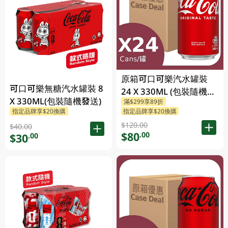
原箱可口可樂汽水罐裝
可口可樂無糖汽水罐裝 8
24 X 330ML (包裝隨機發
X 330ML(包裝隨機發送)
滿$299享89折
送)
指定品牌享$20換購
指定品牌享$20換購
$120.00
$40.00
$80
.00
$30
.00