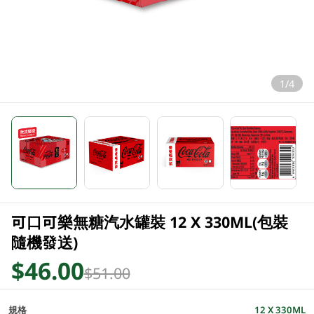
1/4
可口可樂無糖汽水罐裝 12 X 330ML(包裝
隨機發送)
$46.00
$51.00
規格
12 X 330ML