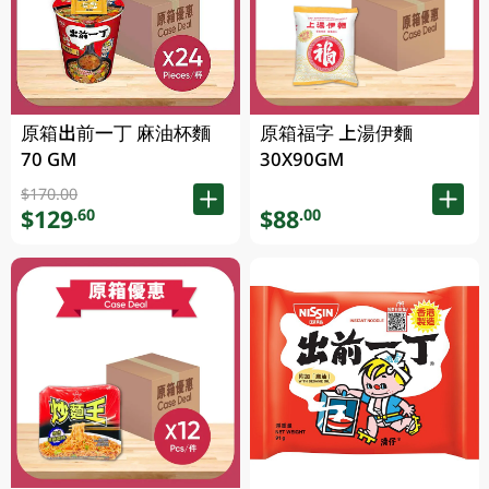
原箱出前一丁 麻油杯麵
原箱福字 上湯伊麵
70 GM
30X90GM
$170.00
$129
$88
.60
.00