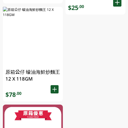
$25
.00
原箱公仔 蠔油海鮮炒麵王
12 X 118GM
$78
.00