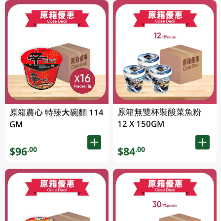
原箱無雙杯裝酸菜魚粉
原箱農心 特辣大碗麵 114
12 X 150GM
GM
$96
$84
.00
.00