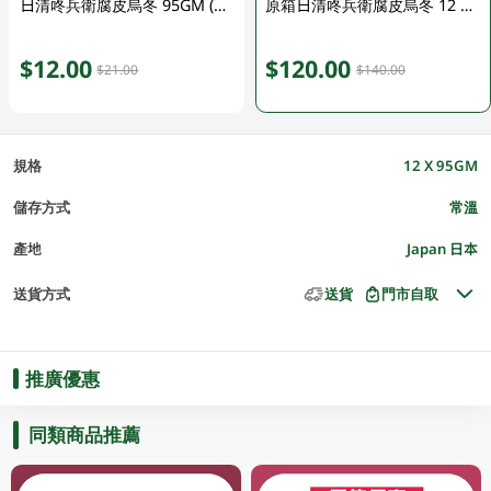
日清咚兵衛腐皮烏冬 95GM (包裝隨機發放)
原箱日清咚兵衛腐皮烏冬 12 X 95GM (包裝隨機發放) (有效期至2026年8月9號)
$12.00
$120.00
$21.00
$140.00
規格
12 X 95GM
儲存方式
常溫
產地
Japan 日本
送貨方式
送貨
門市自取
推廣優惠
同類商品推薦