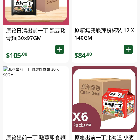
原箱無雙酸辣粉杯裝 12 X
原箱日清出前一丁 黑蒜豬
140GM
骨麵 30x97GM
$105
$84
.00
.00
原箱出前一丁 雞蓉即食麵
原箱出前一丁北海道 小麥