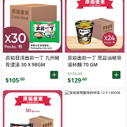
原箱日清出前一丁 九州豬
原箱出前一丁 黑蒜油豬骨
骨濃湯 30 X 98GM
湯杯麵 70 GM
$170.00
$105
$129
.00
.60