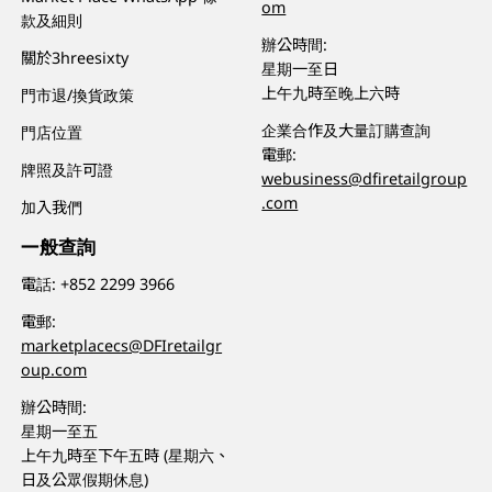
om
款及細則
辦公時間:
關於3hreesixty
星期一至日
上午九時至晚上六時
門市退/換貨政策
企業合作及大量訂購查詢
門店位置
電郵:
牌照及許可證
webusiness@dfiretailgroup
.com
加入我們
一般查詢
電話:
+852 2299 3966
電郵:
marketplacecs@DFIretailgr
oup.com
辦公時間:
星期一至五
上午九時至下午五時 (星期六、
日及公眾假期休息)