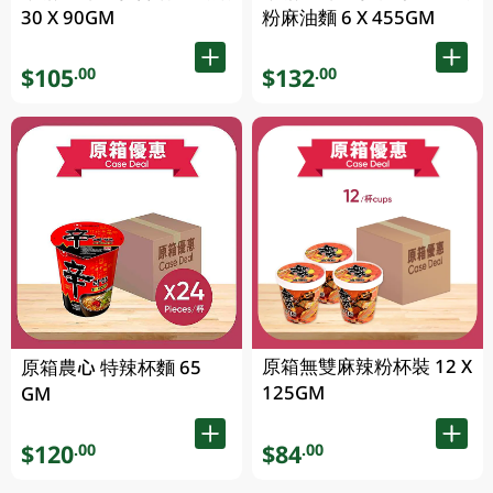
30 X 90GM
粉麻油麵 6 X 455GM
$105
$132
.00
.00
原箱無雙麻辣粉杯裝 12 X
原箱農心 特辣杯麵 65
125GM
GM
$120
$84
.00
.00