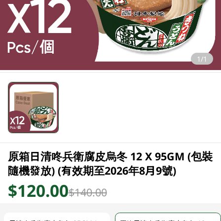
1/1
原箱日清咚兵衛腐皮烏冬 12 X 95GM (包裝
隨機發放) (有效期至2026年8月9號)
$120.00
$140.00