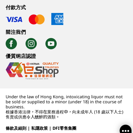
付款方式
關注我們
優質纲店認證
Under the law of Hong Kong, intoxicating liquor must not
be sold or supplied to a minor (under 18) in the course of
business.
根據香港法律，不得在業務過程中，向未成年人 (18 歲以下人士)
售賣或供應令人醺醉的酒類。
條款及細則
|
私隱政策
|
DFI零售集團