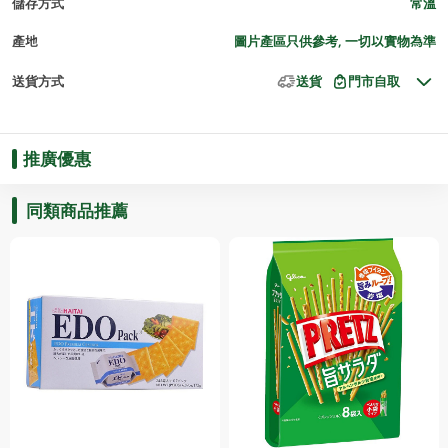
儲存方式
常溫
產地
圖片產區只供參考, 一切以實物為準
送貨方式
送貨
門市自取
推廣優惠
同類商品推薦