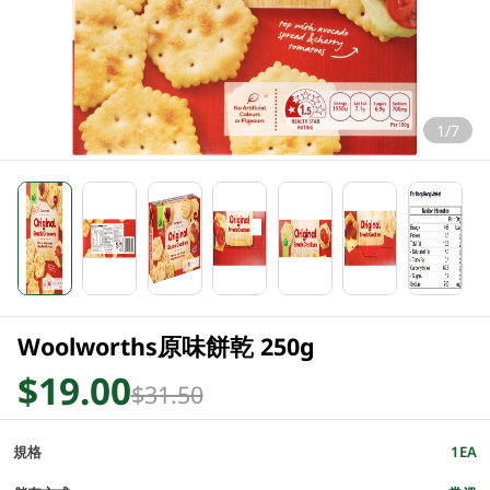
1/7
Woolworths原味餅乾 250g
$19.00
$31.50
規格
1EA