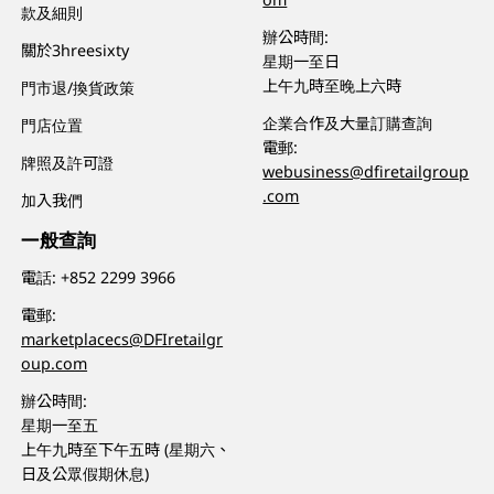
款及細則
辦公時間:
關於3hreesixty
星期一至日
上午九時至晚上六時
門市退/換貨政策
企業合作及大量訂購查詢
門店位置
電郵:
牌照及許可證
webusiness@dfiretailgroup
.com
加入我們
一般查詢
電話:
+852 2299 3966
電郵:
marketplacecs@DFIretailgr
oup.com
辦公時間:
星期一至五
上午九時至下午五時 (星期六、
日及公眾假期休息)