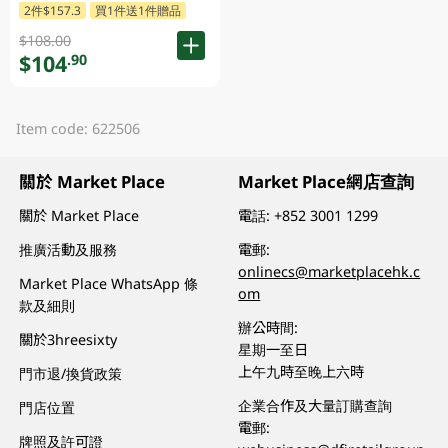
2件$157.3
買1件送1件贈品
$108.00
$104
.90
Item code: 622506
關於 Market Place
Market Place網店查詢
關於 Market Place
電話:
+852 3001 1299
推廣活動及服務
電郵:
onlinecs@marketplacehk.c
Market Place WhatsApp 條
om
款及細則
辦公時間:
關於3hreesixty
星期一至日
上午九時至晚上六時
門市退/換貨政策
企業合作及大量訂購查詢
門店位置
電郵:
牌照及許可證