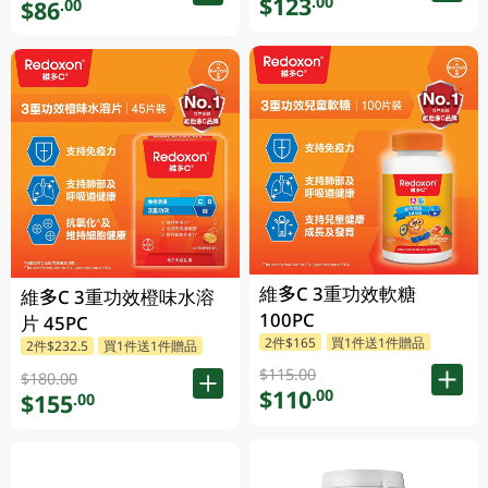
$123
.00
$86
.00
維多C 3重功效軟糖
維多C 3重功效橙味水溶
100PC
片 45PC
2件$165
買1件送1件贈品
2件$232.5
買1件送1件贈品
$115.00
$180.00
$110
.00
$155
.00