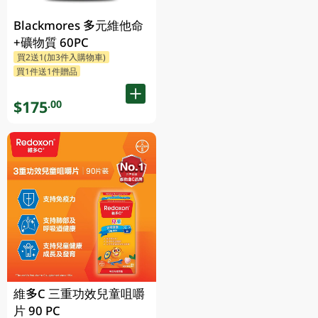
Blackmores 多元維他命
+礦物質 60PC
買2送1(加3件入購物車)
買1件送1件贈品
$175
.00
維多C 三重功效兒童咀嚼
片 90 PC