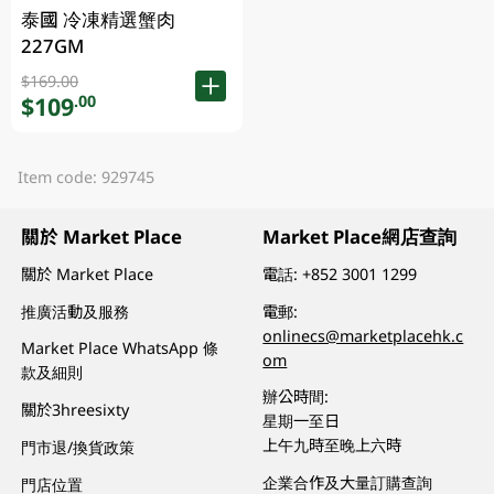
泰國 冷凍精選蟹肉
227GM
$169.00
$109
.00
Item code: 929745
關於 Market Place
Market Place網店查詢
關於 Market Place
電話:
+852 3001 1299
推廣活動及服務
電郵:
onlinecs@marketplacehk.c
Market Place WhatsApp 條
om
款及細則
辦公時間:
關於3hreesixty
星期一至日
上午九時至晚上六時
門市退/換貨政策
企業合作及大量訂購查詢
門店位置