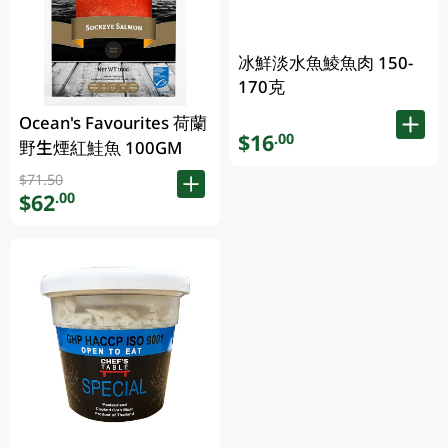
冰鮮淡水魚鯪魚肉 150-
170克
Ocean's Favourites 荷蘭
$16
.00
野生煙紅鮭魚 100GM
$71.50
$62
.00