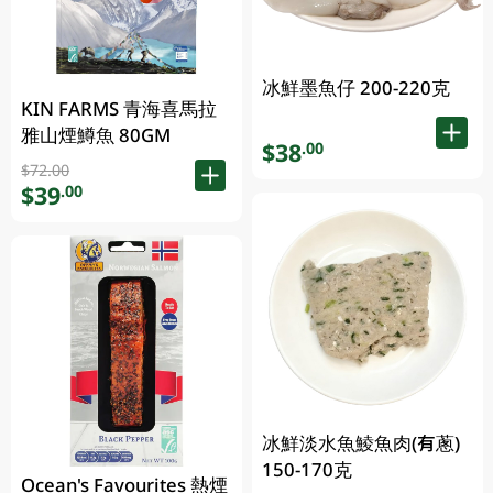
冰鮮墨魚仔 200-220克
KIN FARMS 青海喜馬拉
雅山煙鱒魚 80GM
$38
.00
$72.00
$39
.00
冰鮮淡水魚鯪魚肉(有蔥)
150-170克
Ocean's Favourites 熱煙