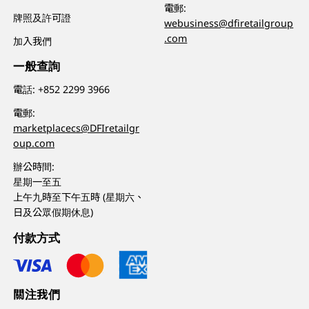
電郵:
牌照及許可證
webusiness@dfiretailgroup
.com
加入我們
一般查詢
電話:
+852 2299 3966
電郵:
marketplacecs@DFIretailgr
oup.com
辦公時間:
星期一至五
上午九時至下午五時 (星期六、
日及公眾假期休息)
付款方式
關注我們