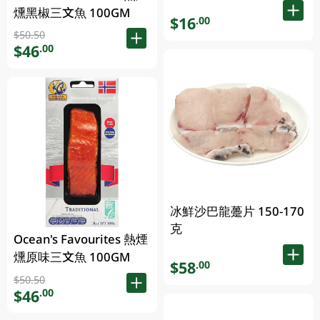
燻黑椒三文魚 100GM
$16
.00
$50.50
$46
.00
冰鮮沙巴龍躉片 150-170
克
Ocean's Favourites 熱煙
燻原味三文魚 100GM
$58
.00
$50.50
$46
.00