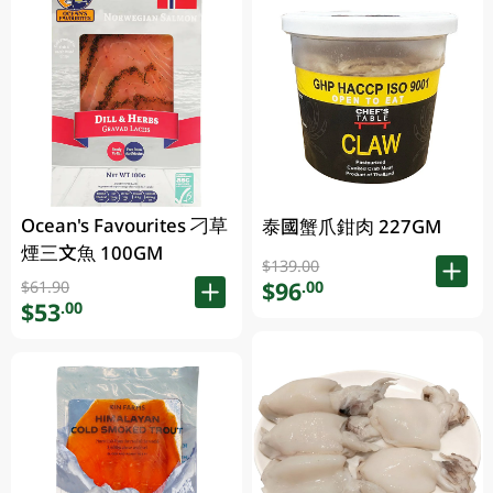
Ocean's Favourites 刁草
泰國蟹爪鉗肉 227GM
煙三文魚 100GM
$139.00
$96
.00
$61.90
$53
.00