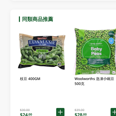
同類商品推薦
枝豆 400GM
Woolworths 急凍小碗豆
500克
$30.00
$39.00
$24
$28
.00
.00