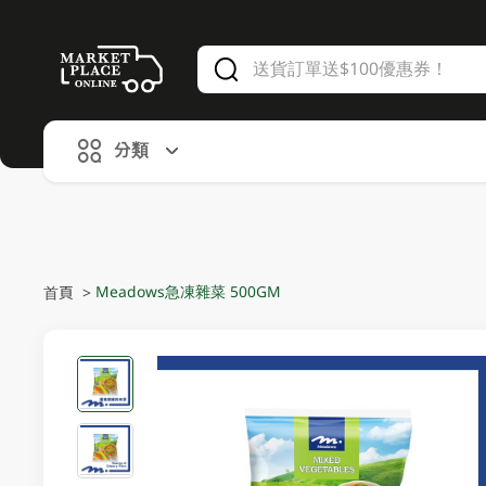
V
alid Until 30 June 2026
分類
Meadows急凍雜菜 500GM
首頁
>