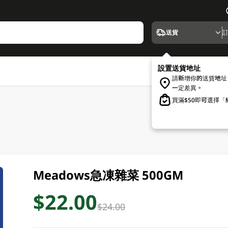
送貨
設置送貨地址
請新增你的送貨地址
一定差異。
買滿$50即可選擇
Meadows急凍雜菜 500GM
$22.00
$24.00