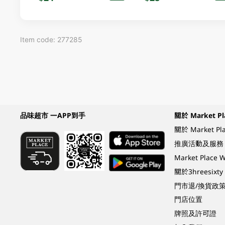
Item code: 277285
品味超市 一APP到手
關於 Market Pl
關於 Market Pl
推廣活動及服務
Market Plac
關於3hreesixty
門市退/換貨政
門店位置
牌照及許可證