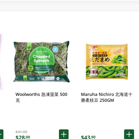
Woolworths 急凍菠菜 500
Maruha Nichiro 北海道十
克
勝產枝豆 250GM
$41.00
$28
$43
.00
.90