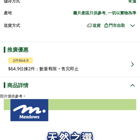
儲存方式
常溫
產地
圖片產區只供參考, 一切以實物為準
送貨方式
送貨
門市自取
推廣優惠
2件$64.9
$64.9任揀2件；數量有限，售完即止
商品詳情
照片僅供參考。