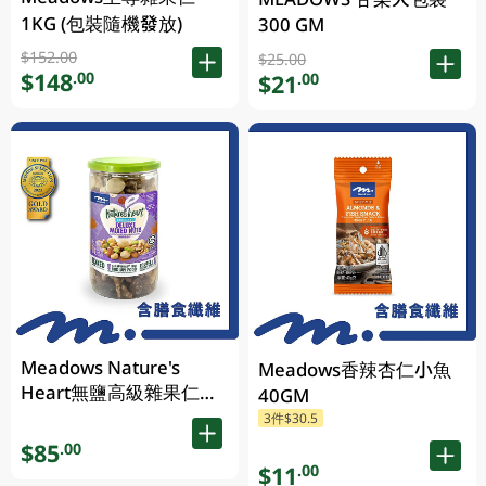
1KG (包裝隨機發放)
300 GM
$152.00
$25.00
$148
.00
$21
.00
Meadows Nature's
Meadows香辣杏仁小魚
Heart無鹽高級雜果仁
40GM
400GM (包裝隨機發放)
3件$30.5
$85
.00
$11
.00