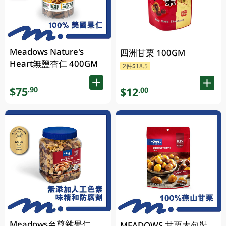
Meadows Nature's
四洲甘栗 100GM
Heart無鹽杏仁 400GM
2件$18.5
$75
.90
$12
.00
Meadows至尊雜果仁
MEADOWS 甘栗大包裝