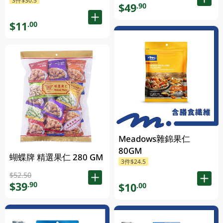
$49
.90
$11
.00
Meadows雜錦果仁
80GM
蝴蝶牌 精選果仁 280 GM
3件$24.5
$52.50
$39
.90
$10
.00