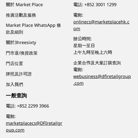
關於 Market Place
電話:
+852 3001 1299
推廣活動及服務
電郵:
onlinecs@marketplacehk.c
Market Place WhatsApp 條
om
款及細則
辦公時間:
關於3hreesixty
星期一至日
上午九時至晚上六時
門市退/換貨政策
企業合作及大量訂購查詢
門店位置
電郵:
牌照及許可證
webusiness@dfiretailgroup
.com
加入我們
一般查詢
電話:
+852 2299 3966
電郵:
marketplacecs@DFIretailgr
oup.com