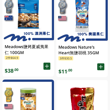
Meadows鹽烤夏威夷果
Meadows Nature's
仁 100GM
Heart無鹽胡桃 35GM
2件$64.9
3件$30.5
$38
.00
$11
.00