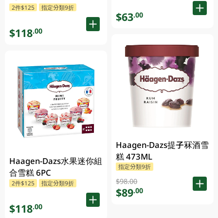
2件$125
指定分類9折
$63
.00
$118
.00
Haagen-Dazs提子冧酒雪
糕 473ML
Haagen-Dazs水果迷你組
指定分類9折
合雪糕 6PC
$98.00
2件$125
指定分類9折
$89
.00
$118
.00