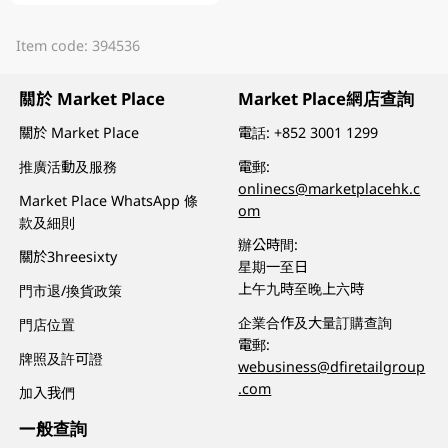
Item code: 394536
關於 Market Place
Market Place網店查詢
關於 Market Place
電話:
+852 3001 1299
推廣活動及服務
電郵:
onlinecs@marketplacehk.c
Market Place WhatsApp 條
om
款及細則
辦公時間:
關於3hreesixty
星期一至日
上午九時至晚上六時
門市退/換貨政策
企業合作及大量訂購查詢
門店位置
電郵:
牌照及許可證
webusiness@dfiretailgroup
.com
加入我們
一般查詢