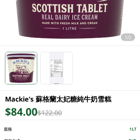
1/2
Mackie's 蘇格蘭太妃糖純牛奶雪糕
$84.00
$122.00
規格
1LT