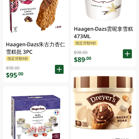
Haagen-Dazs雲呢拿雪糕
473ML
指定分類9折
Haagen-Dazs朱古力杏仁
雪糕批 3PC
$98.00
$89
.00
指定分類9折
$98.00
$95
.00