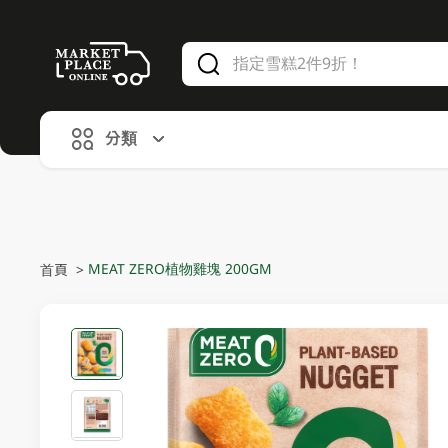
V
alid Until 30 June 2026
分類
MEAT ZERO植物雞塊 200GM
首頁
>