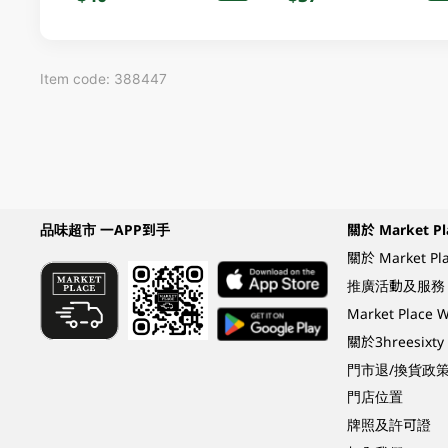
Item code: 388447
品味超市 一APP到手
關於 Market Pl
關於 Market Pl
推廣活動及服務
Market Plac
關於3hreesixty
門市退/換貨政
門店位置
牌照及許可證