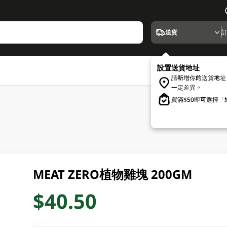
送貨
設置送貨地址
請新增你的送貨地址
一定差異。
買滿$50即可選擇
MEAT ZERO植物雞塊 200GM
$40.50