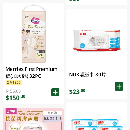
Merries First Premium
NUK濕紙巾 80片
褲(加大碼) 32PC
2件$255
$23
.00
$155.00
$150
.00