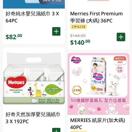
好奇純水嬰兒濕紙巾 3 X
Merries First Premium
64PC
學習褲 (大碼) 36PC
2件$238
$82
.00
$144.00
$140
.00
好奇天然加厚嬰兒濕紙巾
MERRIES 紙尿片(加大碼)
3 X 192PC
40PC