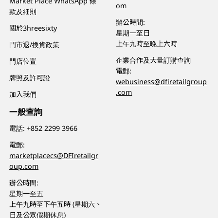
Market Place WhatsApp 條
om
款及細則
辦公時間:
關於3hreesixty
星期一至日
上午九時至晚上六時
門市退/換貨政策
企業合作及大量訂購查詢
門店位置
電郵:
牌照及許可證
webusiness@dfiretailgroup
.com
加入我們
一般查詢
電話:
+852 2299 3966
電郵:
marketplacecs@DFIretailgr
oup.com
辦公時間:
星期一至五
上午九時至下午五時 (星期六、
日及公眾假期休息)