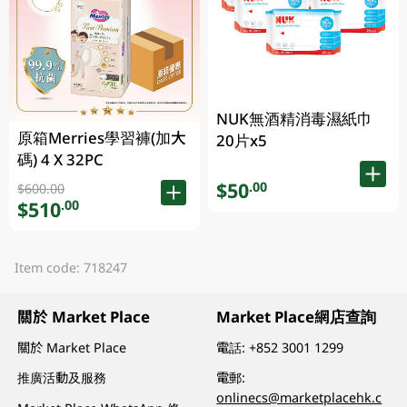
NUK無酒精消毒濕紙巾
原箱Merries學習褲(加大
20片x5
碼) 4 X 32PC
$50
.00
$600.00
$510
.00
Item code: 718247
關於 Market Place
Market Place網店查詢
關於 Market Place
電話:
+852 3001 1299
推廣活動及服務
電郵:
onlinecs@marketplacehk.c