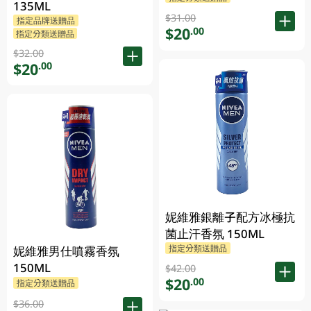
135ML
$31.00
指定品牌送贈品
$20
.00
指定分類送贈品
$32.00
$20
.00
妮維雅銀離子配方冰極抗
菌止汗香氛 150ML
指定分類送贈品
妮維雅男仕噴霧香氛
150ML
$42.00
$20
.00
指定分類送贈品
$36.00