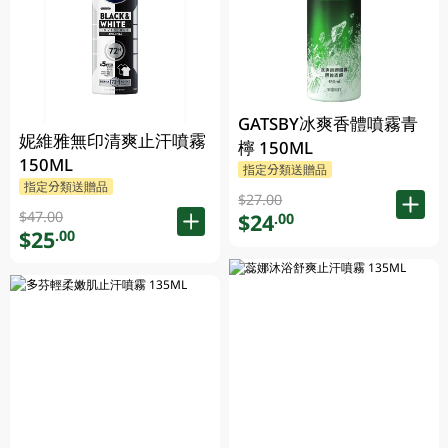
GATSBY冰爽香體噴霧青
妮維雅無印清爽止汗噴霧
檸 150ML
150ML
指定分類送贈品
指定分類送贈品
$27.00
$47.00
$24
.00
$25
.00