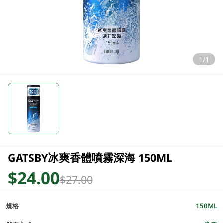
1/1
GATSBY冰爽香體噴霧深海 150ML
$24.00
$27.00
規格
150ML