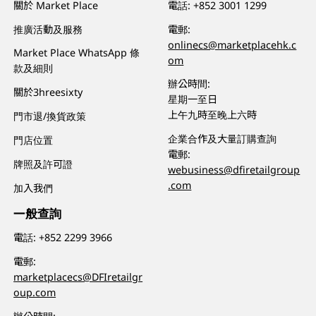
關於 Market Place
電話:
+852 3001 1299
推廣活動及服務
電郵:
onlinecs@marketplacehk.c
Market Place WhatsApp 條
om
款及細則
辦公時間:
關於3hreesixty
星期一至日
上午九時至晚上六時
門市退/換貨政策
企業合作及大量訂購查詢
門店位置
電郵:
牌照及許可證
webusiness@dfiretailgroup
.com
加入我們
一般查詢
電話:
+852 2299 3966
電郵:
marketplacecs@DFIretailgr
oup.com