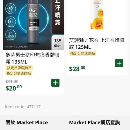
艾詩魅力花香 止汗香體噴
霧 125ML
指定分類送贈品
多芬男士抗印無痕香體噴
霧 135ML
$28
.00
指定品牌送贈品
指定分類送贈品
$31.00
$20
.00
Item code: 477117
關於 Market Place
Market Place網店查詢