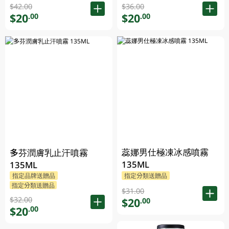
$42.00
$36.00
$20
$20
.00
.00
蕊娜男仕極凍冰感噴霧
多芬潤膚乳止汗噴霧
135ML
135ML
指定品牌送贈品
指定分類送贈品
指定分類送贈品
$31.00
$32.00
$20
.00
$20
.00