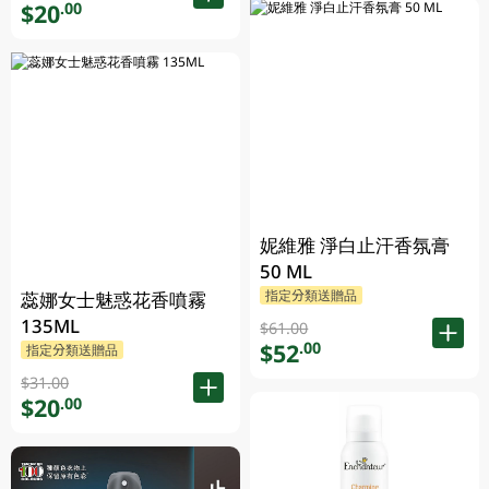
$20
.00
妮維雅 淨白止汗香氛膏
50 ML
指定分類送贈品
蕊娜女士魅惑花香噴霧
135ML
$61.00
$52
.00
指定分類送贈品
$31.00
$20
.00