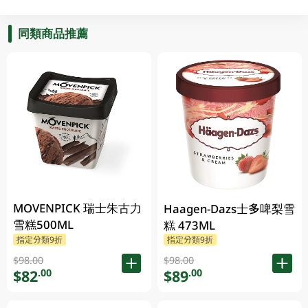
同類商品推薦
MOVENPICK 瑞士朱古力
Haagen-Dazs士多啤梨雪
雪糕500ML
糕 473ML
指定分類9折
指定分類9折
$98.00
$98.00
$82
$89
.00
.00