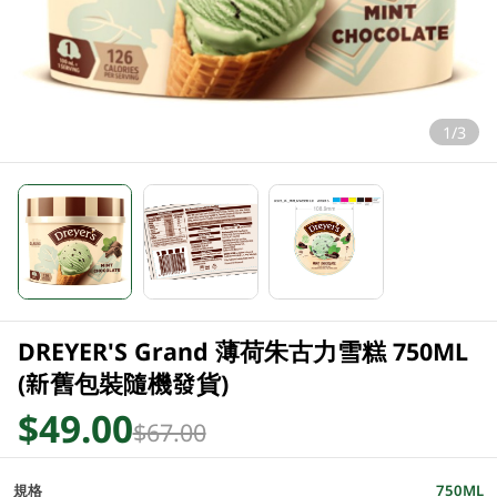
1/3
DREYER'S Grand 薄荷朱古力雪糕 750ML
(新舊包裝隨機發貨)
$49.00
$67.00
規格
750ML