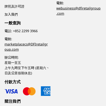
電郵:
牌照及許可證
webusiness@dfiretailgroup
.com
加入我們
一般查詢
電話:
+852 2299 3966
電郵:
marketplacecs@DFIretailgr
oup.com
辦公時間:
星期一至五
上午九時至下午五時 (星期六、
日及公眾假期休息)
付款方式
關注我們