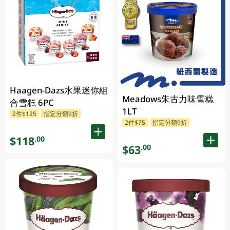
Haagen-Dazs水果迷你組
Meadows朱古力味雪糕
合雪糕 6PC
1LT
2件$125
指定分類9折
2件$75
指定分類9折
$118
.00
$63
.00