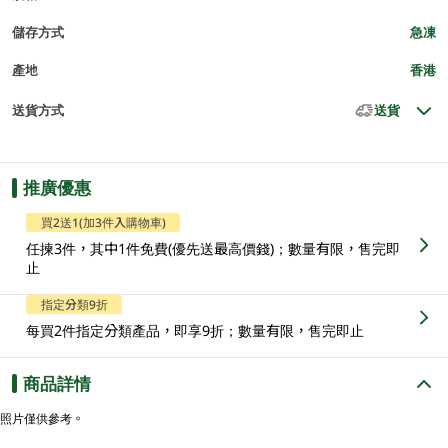
儲存方式
急凍
產地
香港
送貨方式
送貨
推廣優惠
買2送1(加3件入購物車)
任揀3件，其中1件免費(優先送最高價錢)；數量有限，售完即
止
指定分類9折
每買2件指定分類產品，即享9折；數量有限，售完即止
商品詳情
照片僅供參考。