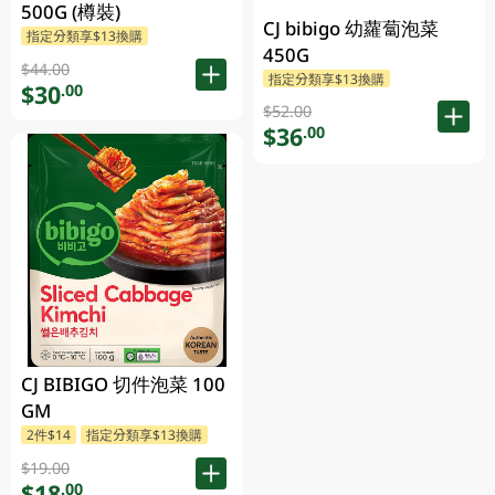
500G (樽裝)
CJ bibigo 幼蘿蔔泡菜
指定分類享$13換購
450G
$44.00
指定分類享$13換購
$30
.00
$52.00
$36
.00
CJ BIBIGO 切件泡菜 100
GM
2件$14
指定分類享$13換購
$19.00
$18
.00