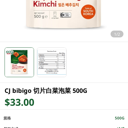
1/2
CJ bibigo 切片白菜泡菜 500G
$33.00
規格
500G