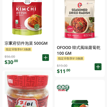
宗家府切件泡菜 500GM
OFOOD 韓式風味蘿蔔乾
指定分類享$13換購
100 GM
$56.00
指定分類享$13換購
$30
.00
$19.00
$11
.00