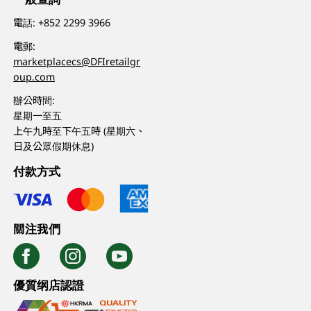
電話:
+852 2299 3966
電郵:
marketplacecs@DFIretailgr
oup.com
辦公時間:
星期一至五
上午九時至下午五時 (星期六、
日及公眾假期休息)
付款方式
關注我們
優質纲店認證