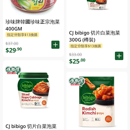
珍味牌韓國珍味正宗泡菜
400GM
CJ bibigo 切片白菜泡菜
指定分類享$13換購
300G (樽裝)
$37.00
指定分類享$13換購
$29
.90
$33.00
$25
.00
CJ bibigo 切片白菜泡菜