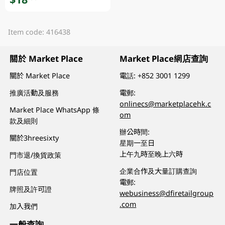
Item code: 416438
關於 Market Place
Market Place網店查詢
關於 Market Place
電話:
+852 3001 1299
推廣活動及服務
電郵:
onlinecs@marketplacehk.c
Market Place WhatsApp 條
om
款及細則
辦公時間:
關於3hreesixty
星期一至日
上午九時至晚上六時
門市退/換貨政策
企業合作及大量訂購查詢
門店位置
電郵:
牌照及許可證
webusiness@dfiretailgroup
.com
加入我們
一般查詢