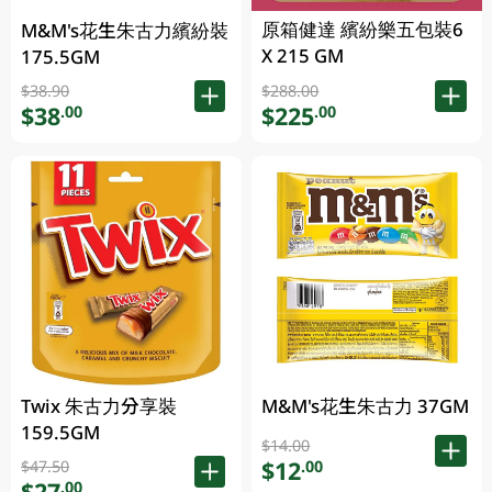
原箱健達 繽紛樂五包裝6
M&M's花生朱古力繽紛裝
X 215 GM
175.5GM
$38.90
$288.00
$38
$225
.00
.00
Twix 朱古力分享裝
M&M's花生朱古力 37GM
159.5GM
$14.00
$12
.00
$47.50
$27
.00