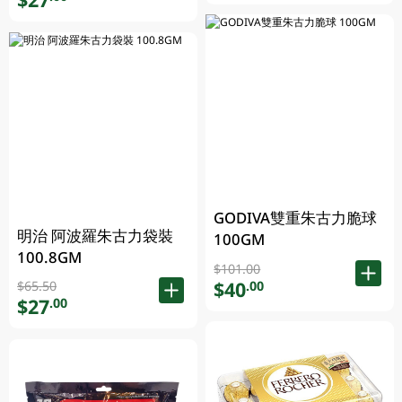
GODIVA雙重朱古力脆球
明治 阿波羅朱古力袋裝
100GM
100.8GM
$101.00
$40
.00
$65.50
$27
.00