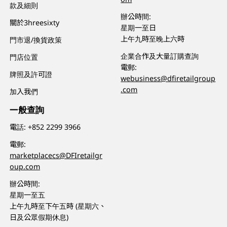
款及細則
辦公時間:
關於3hreesixty
星期一至日
上午九時至晚上六時
門市退/換貨政策
企業合作及大量訂購查詢
門店位置
電郵:
牌照及許可證
webusiness@dfiretailgroup
.com
加入我們
一般查詢
電話:
+852 2299 3966
電郵:
marketplacecs@DFIretailgr
oup.com
辦公時間:
星期一至五
上午九時至下午五時 (星期六、
日及公眾假期休息)