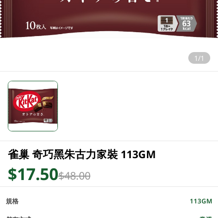
1/1
雀巢 奇巧黑朱古力家裝 113GM
$17.50
$48.00
規格
113GM