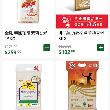
御品皇頂級泰國茉莉香米
金鳳 泰國頂級茉莉香米
8KG
15KG
$120.00
$278.00
$102
.00
$259
.00