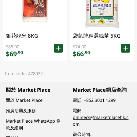
銀花靚米 8KG
袋鼠牌精選絲苗 5KG
$88.00
$74.00
$69
$66
.90
.90
Item code: 478032
關於 Market Place
Market Place網店查詢
關於 Market Place
電話:
+852 3001 1299
推廣活動及服務
電郵:
onlinecs@marketplacehk.c
Market Place WhatsApp 條
om
款及細則
辦公時間: