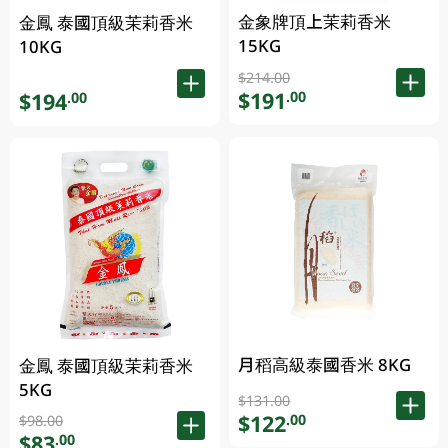
金象牌頂上茉莉香米
金鳳 泰國頂級茉莉香米
15KG
10KG
$214.00
$191
.00
$194
.00
月稻高級泰國香米 8KG
金鳳 泰國頂級茉莉香米
5KG
$131.00
$122
.00
$98.00
$83
.00