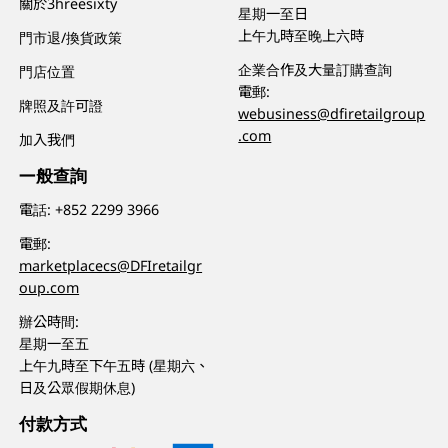
關於3hreesixty
星期一至日
上午九時至晚上六時
門市退/換貨政策
企業合作及大量訂購查詢
門店位置
電郵:
牌照及許可證
webusiness@dfiretailgroup
.com
加入我們
一般查詢
電話:
+852 2299 3966
電郵:
marketplacecs@DFIretailgr
oup.com
辦公時間:
星期一至五
上午九時至下午五時 (星期六、
日及公眾假期休息)
付款方式