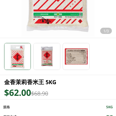
1/3
金香茉莉香米王 5KG
$62.00
$68.90
規格
5KG