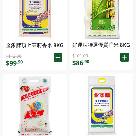
好運牌特選優質香米 8KG
金象牌頂上茉莉香米 8KG
$101.00
$112.90
$86
.90
$99
.90