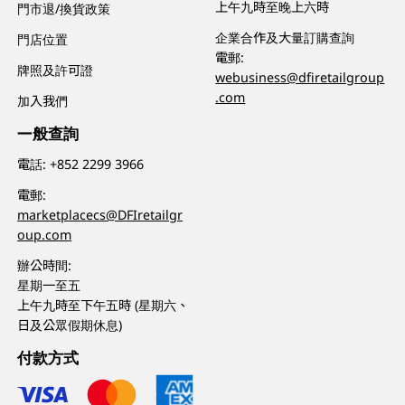
上午九時至晚上六時
門市退/換貨政策
企業合作及大量訂購查詢
門店位置
電郵:
牌照及許可證
webusiness@dfiretailgroup
.com
加入我們
一般查詢
電話:
+852 2299 3966
電郵:
marketplacecs@DFIretailgr
oup.com
辦公時間:
星期一至五
上午九時至下午五時 (星期六、
日及公眾假期休息)
付款方式