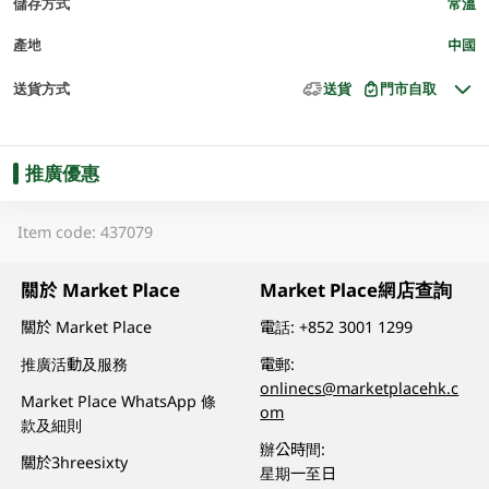
儲存方式
常溫
產地
中國
送貨方式
送貨
門市自取
推廣優惠
Item code: 437079
關於 Market Place
Market Place網店查詢
關於 Market Place
電話:
+852 3001 1299
推廣活動及服務
電郵:
onlinecs@marketplacehk.c
Market Place WhatsApp 條
om
款及細則
辦公時間:
關於3hreesixty
星期一至日