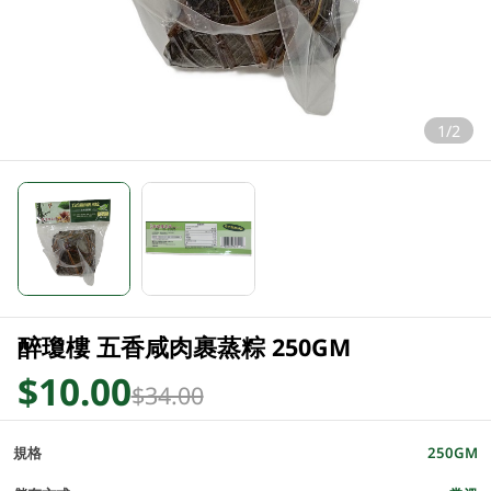
1/2
醉瓊樓 五香咸肉裹蒸粽 250GM
$10.00
$34.00
規格
250GM