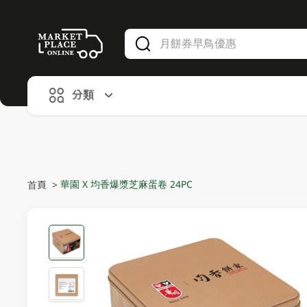
V
alid Until 30 June 2026
分類
華園 X 均香爆漿芝麻蛋卷 24PC
首頁
>