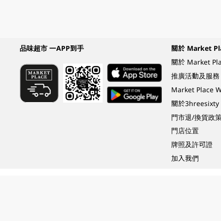
品味超市 一APP到手
關於 Market Pl
關於 Market Pl
推廣活動及服務
Market Plac
關於3hreesixty
門市退/換貨政
門店位置
牌照及許可證
加入我們
Under the law of Hong Kong, intoxicating liquor must not be sold or supplied t
根據香港法律，不得在業務過程中，向未成年人 (18 歲以下人士) 售賣或供應令人醺
© 2024 Wellcome / Market Place. The Dairy Farm Company Limited. All rights r