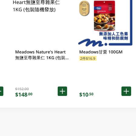
Meadows Nature's Heart
Meadows甘栗 100GM
無鹽至尊雜果仁 1KG (包裝
2件$16.9
隨機發放)
$152.00
$148
$10
.00
.50