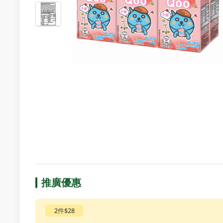
推廣優惠
2件$28