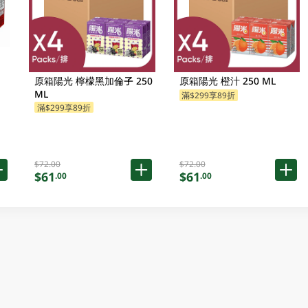
原箱陽光 檸檬黑加倫子 250
原箱陽光 橙汁 250 ML
ML
滿$299享89折
滿$299享89折
$72.00
$72.00
$61
$61
.00
.00