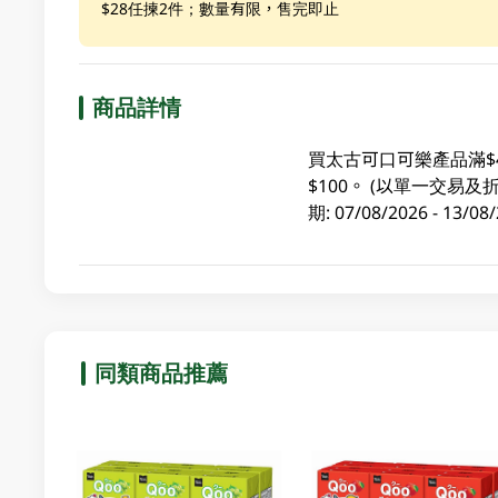
$28任揀2件；數量有限，售完即止
商品詳情
買太古可口可樂產品滿$
$100。 (以單一交
期: 07/08/2026 - 1
同類商品推薦