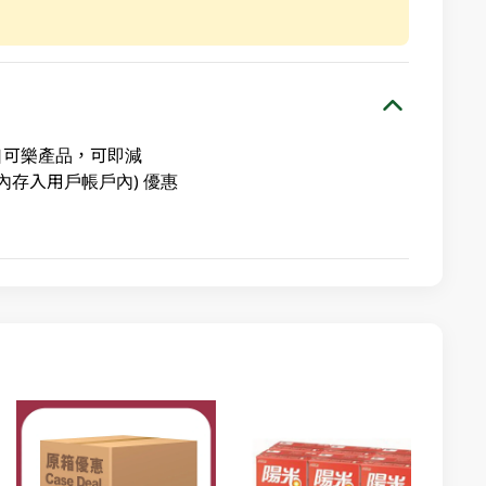
可口可樂產品，可即減
內存入用戶帳戶內) 優惠