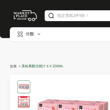
V
alid Until 30 June 2026
分類
美粒果酷兒桃汁 6 X 200ML
首頁
>