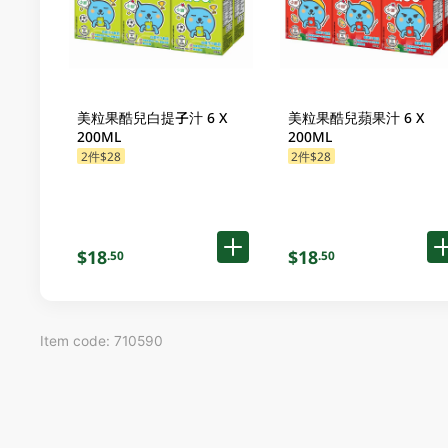
美粒果酷兒白提子汁 6 X
美粒果酷兒蘋果汁 6 X
200ML
200ML
2件$28
2件$28
$18
$18
.50
.50
Item code: 710590