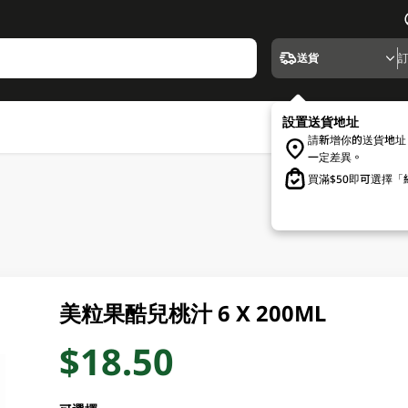
送貨
設置送貨地址
請新增你的送貨地址
一定差異。
買滿$50即可選擇
美粒果酷兒桃汁 6 X 200ML
$18.50