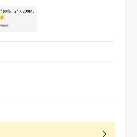
桃汁 24 X 200ML
9折
$72.00