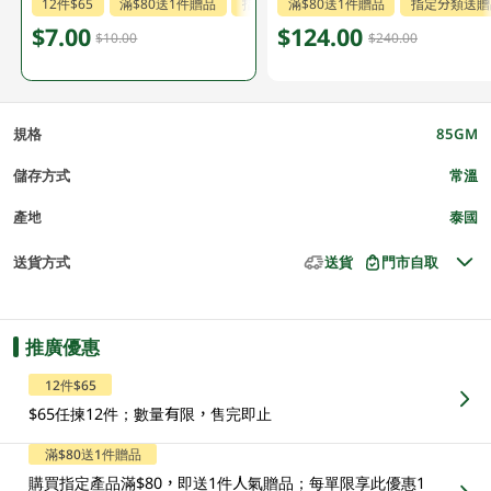
12件$65
滿$80送1件贈品
指定分類送贈品
滿$80送1件贈品
指定分類送贈
$7.00
$124.00
$10.00
$240.00
規格
85GM
儲存方式
常溫
產地
泰國
送貨方式
送貨
門市自取
推廣優惠
12件$65
$65任揀12件；數量有限，售完即止
滿$80送1件贈品
購買指定產品滿$80，即送1件人氣贈品；每單限享此優惠1