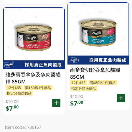
維多寶切粒吞拿魚貓糧
維多寶吞拿魚及魚肉醬貓
85GM
糧 85GM
12件$65
滿$80送1件贈品
12件$65
滿$80送1件贈品
指定分類送贈品
指定分類送贈品
$10.00
$10.00
$7
.00
$7
.00
Item code: 736157