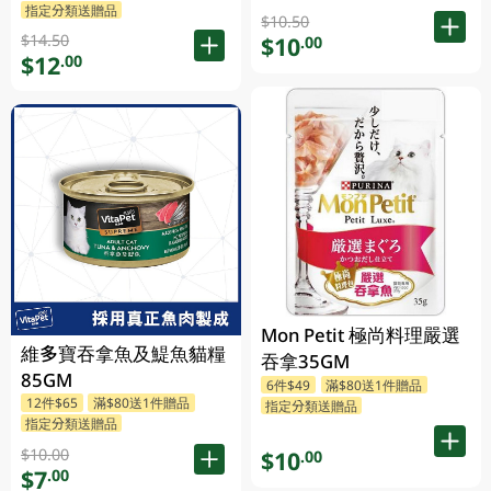
指定分類送贈品
$10.50
$14.50
$10
.00
$12
.00
Mon Petit 極尚料理嚴選
維多寶吞拿魚及鯷魚貓糧
吞拿35GM
85GM
6件$49
滿$80送1件贈品
12件$65
滿$80送1件贈品
指定分類送贈品
指定分類送贈品
$10.00
$10
.00
$7
.00