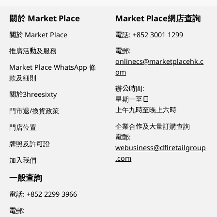
關於 Market Place
Market Place網店查詢
關於 Market Place
電話:
+852 3001 1299
推廣活動及服務
電郵:
onlinecs@marketplacehk.c
Market Place WhatsApp 條
om
款及細則
辦公時間:
關於3hreesixty
星期一至日
上午九時至晚上六時
門市退/換貨政策
企業合作及大量訂購查詢
門店位置
電郵:
牌照及許可證
webusiness@dfiretailgroup
.com
加入我們
一般查詢
電話:
+852 2299 3966
電郵: