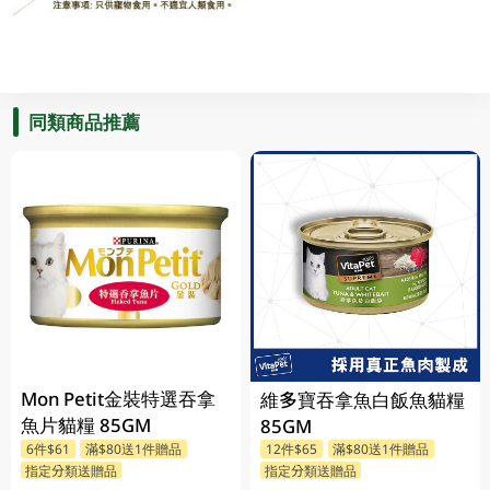
同類商品推薦
Mon Petit金裝特選吞拿
維多寶吞拿魚白飯魚貓糧
魚片貓糧 85GM
85GM
6件$61
滿$80送1件贈品
12件$65
滿$80送1件贈品
指定分類送贈品
指定分類送贈品