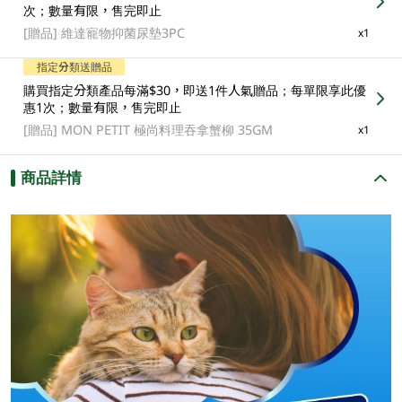
次；數量有限，售完即止
[贈品]
維達寵物抑菌尿墊3PC
x1
指定分類送贈品
購買指定分類產品每滿$30，即送1件人氣贈品；每單限享此優
惠1次；數量有限，售完即止
[贈品]
MON PETIT 極尚料理吞拿蟹柳 35GM
x1
商品詳情