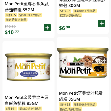
Mon Petit至尊吞拿魚及
鮮包 80GM
蕃茄貓糧 85GM
5件$22
滿$80送1件贈品
8件$55
滿$80送1件贈品
指定分類送贈品
指定分類送贈品
$10.50
$6
.90
$10
.00
Mon Petit至尊燒汁燒雞
Mon Petit金裝吞拿魚及
貓糧 85GM
白飯魚貓糧 85GM
8件$55
滿$80送1件贈品
6件$61
滿$80送1件贈品
指定分類送贈品