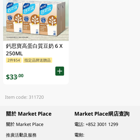
鈣思寶高蛋白質豆奶 6 X
250ML
2件$54
指定品牌送贈品
$33
.00
Item code: 311720
關於 Market Place
Market Place網店查詢
關於 Market Place
電話:
+852 3001 1299
推廣活動及服務
電郵: