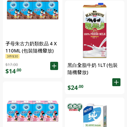
子母朱古力奶類飲品 4 X
110ML (包裝隨機發放)
3件$30
黑白全脂牛奶 1LT (包裝
$17.00
$14
.00
隨機發放)
$24
.00