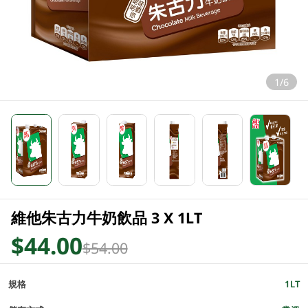
1/6
維他朱古力牛奶飲品 3 X 1LT
$44.00
$54.00
規格
1LT