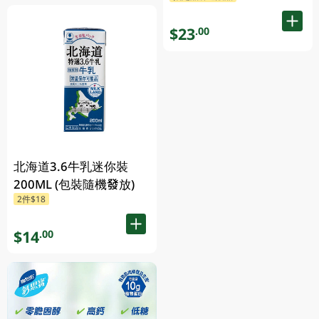
$23
.00
北海道3.6牛乳迷你裝
200ML (包裝隨機發放)
2件$18
$14
.00