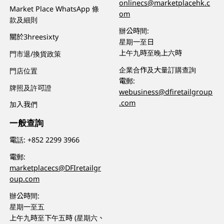
onlinecs@marketplacehk.c
Market Place WhatsApp 條
om
款及細則
辦公時間:
關於3hreesixty
星期一至日
上午九時至晚上六時
門市退/換貨政策
企業合作及大量訂購查詢
門店位置
電郵:
牌照及許可證
webusiness@dfiretailgroup
.com
加入我們
一般查詢
電話:
+852 2299 3966
電郵:
marketplacecs@DFIretailgr
oup.com
辦公時間:
星期一至五
上午九時至下午五時 (星期六、