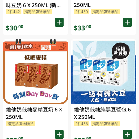
250ML
味豆奶 6 X 250ML (新舊
2件$42
指定品牌送贈品
2件$50
指定品牌送贈品
包裝隨機發貨)
$30
$33
.00
.00
維他奶低糖麥精豆奶 6 X
維他奶低糖純黑豆漿包 6
250ML
X 250ML
指定品牌送贈品
2件$36
指定品牌送贈品
.00
.90