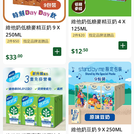
維他奶低糖麥精豆奶 4 X
維他奶低糖麥精豆奶 9 X
125ML
250ML
2件$20
指定品牌送贈品
2件$50
指定品牌送贈品
$12
.50
$33
.00
維他奶豆奶 9 X 250ML