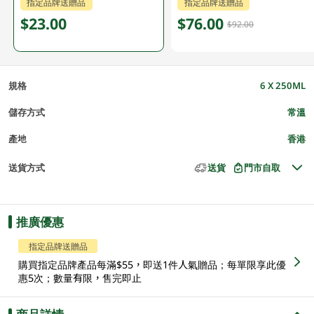
指定品牌送贈品
指定品牌送贈品
$23.00
$76.00
$92.00
規格
6 X 250ML
儲存方式
常溫
產地
香港
送貨方式
送貨
門市自取
推廣優惠
指定品牌送贈品
購買指定品牌產品每滿$55，即送1件人氣贈品；每單限享此優
惠5次；數量有限，售完即止