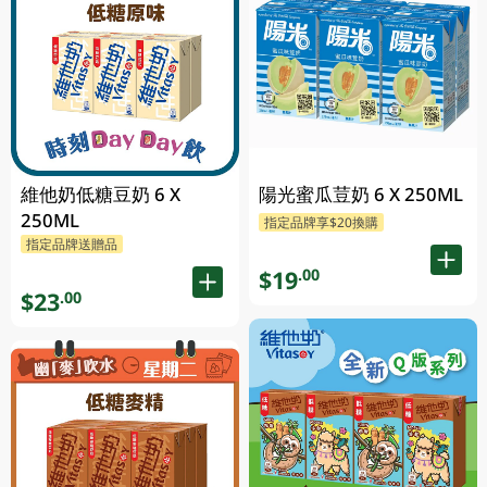
維他奶低糖豆奶 6 X
陽光蜜瓜荳奶 6 X 250ML
250ML
指定品牌享$20換購
指定品牌送贈品
$19
.00
$23
.00