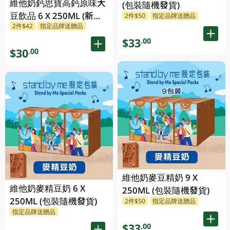
維他奶鈣思寶高鈣原味大
(包裝隨機發貨)
豆飲品 6 X 250ML (新舊
2件$50
指定品牌送贈品
2件$42
指定品牌送贈品
包裝隨機發貨) 6 X
250ML
$33
.00
$30
.00
維他奶麥豆精奶 9 X
維他奶麥精豆奶 6 X
250ML (包裝隨機發貨)
250ML (包裝隨機發貨)
2件$50
指定品牌送贈品
指定品牌送贈品
$33
.00