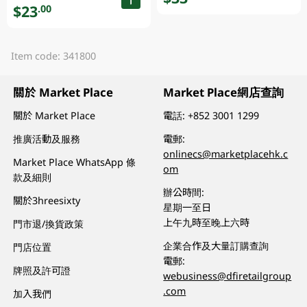
$23
.00
Item code: 341800
關於 Market Place
Market Place網店查詢
關於 Market Place
電話:
+852 3001 1299
推廣活動及服務
電郵:
onlinecs@marketplacehk.c
Market Place WhatsApp 條
om
款及細則
辦公時間:
關於3hreesixty
星期一至日
上午九時至晚上六時
門市退/換貨政策
企業合作及大量訂購查詢
門店位置
電郵:
牌照及許可證
webusiness@dfiretailgroup
.com
加入我們