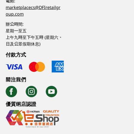
電郵:
marketplacecs@DFIretailgr
oup.com
辦公時間:
星期一至五
上午九時至下午五時 (星期六、
日及公眾假期休息)
付款方式
關注我們
優質纲店認證