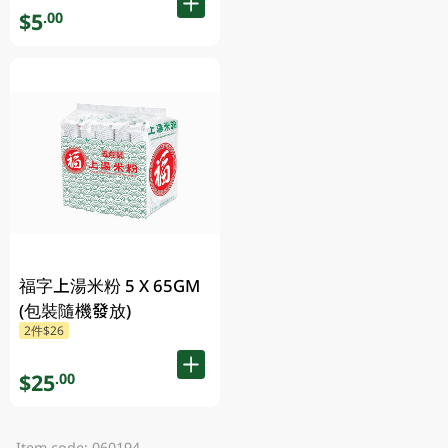
$5
.00
福字上湯米粉 5 X 65GM
(包裝隨機發放)
2件$26
$25
.00
Item code: 060194