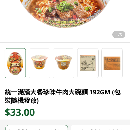
1/5
統一滿漢大餐珍味牛肉大碗麵 192GM (包
裝隨機發放)
$33.00