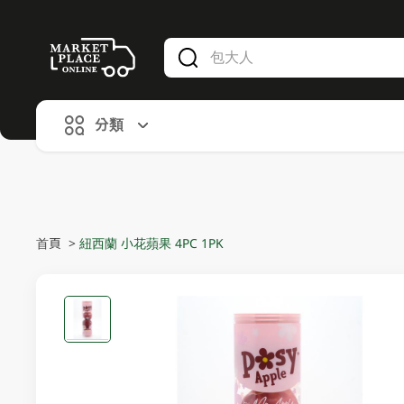
V
alid Until 30 June 2026
分類
首頁
>
紐西蘭 小花蘋果 4PC 1PK