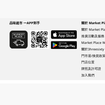
品味超市 一APP到手
關於 Market Pl
關於 Market Pl
推廣活動及服務
Market Plac
關於3hreesixty
門市退/換貨政
門店位置
牌照及許可證
加入我們
Under the law of Hong Kong, intoxicating liquor must not be sold or supplied t
根據香港法律，不得在業務過程中，向未成年人 (18 歲以下人士) 售賣或供應令人醺
© 2024 Wellcome / Market Place. The Dairy Farm Company Limited. All rights r