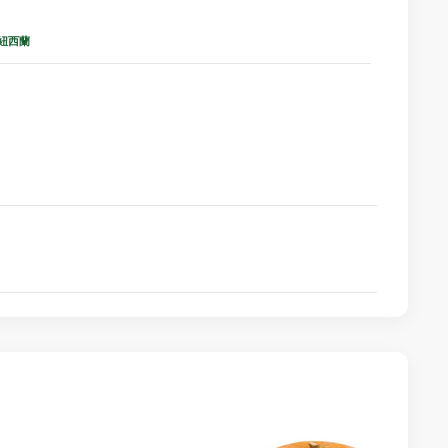
d 紐西蘭