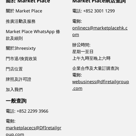
關於 Market Place
Market Place網店查詢
關於 Market Place
電話:
+852 3001 1299
推廣活動及服務
電郵:
onlinecs@marketplacehk.c
Market Place WhatsApp 條
om
款及細則
辦公時間:
關於3hreesixty
星期一至日
上午九時至晚上六時
門市退/換貨政策
企業合作及大量訂購查詢
門店位置
電郵:
牌照及許可證
webusiness@dfiretailgroup
.com
加入我們
一般查詢
電話:
+852 2299 3966
電郵:
marketplacecs@DFIretailgr
oup.com