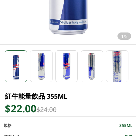
1/5
紅牛能量飲品 355ML
$22.00
$24.00
規格
355ML