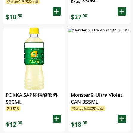
飲品 330ML
指定品牌享$20換購
$10
$27
.50
.00
POKKA SAP檸檬酸飲料
Monster® Ultra Violet
CAN 355ML
525ML
2件$15
指定品牌享$20換購
$12
$18
.00
.00