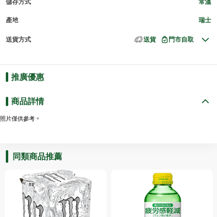
儲存方式
常溫
產地
瑞士
送貨方式
送貨
門市自取
推廣優惠
商品詳情
照片僅供參考。
同類商品推薦