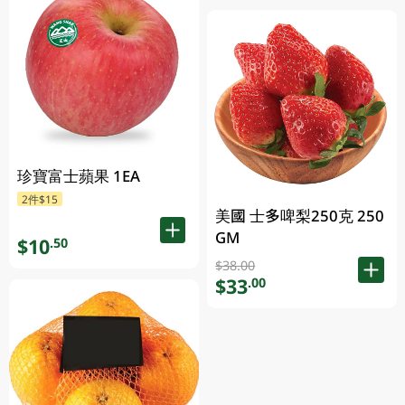
珍寶富士蘋果 1EA
2件$15
美國 士多啤梨250克 250
GM
$10
.50
$38.00
$33
.00