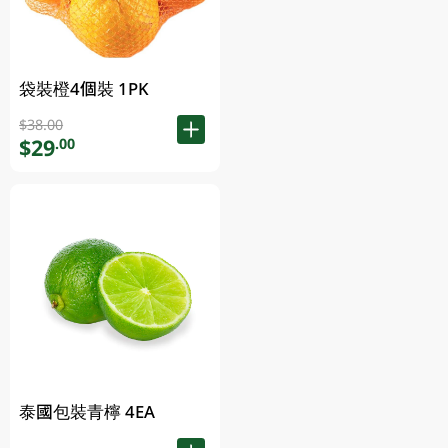
袋裝橙4個裝 1PK
$38.00
$29
.00
泰國包裝青檸 4EA