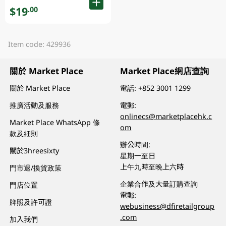
$19
.00
Item code: 429936
關於 Market Place
Market Place網店查詢
關於 Market Place
電話:
+852 3001 1299
推廣活動及服務
電郵:
onlinecs@marketplacehk.c
Market Place WhatsApp 條
om
款及細則
辦公時間:
關於3hreesixty
星期一至日
上午九時至晚上六時
門市退/換貨政策
企業合作及大量訂購查詢
門店位置
電郵:
牌照及許可證
webusiness@dfiretailgroup
.com
加入我們