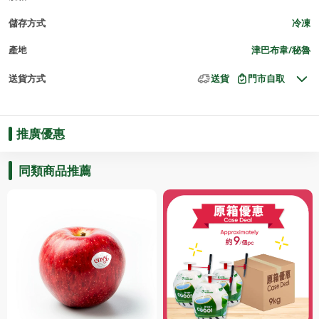
儲存方式
冷凍
產地
津巴布韋/秘魯
送貨方式
送貨
門市自取
推廣優惠
同類商品推薦