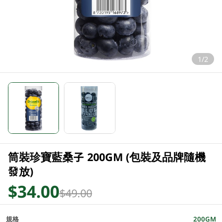
1/2
筒裝珍寶藍桑子 200GM (包裝及品牌隨機
發放)
$34.00
$49.00
規格
200GM