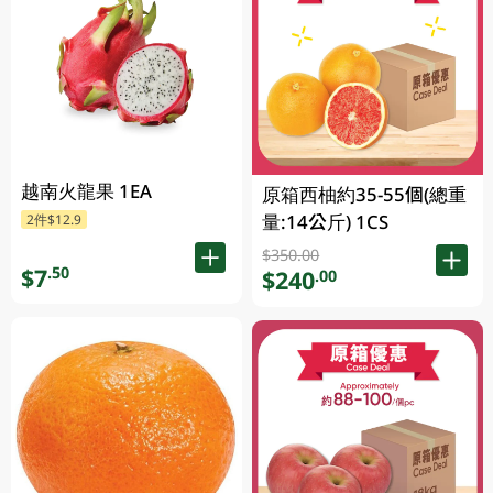
越南火龍果 1EA
原箱西柚約35-55個(總重
量:14公斤) 1CS
2件$12.9
$350.00
$7
.50
$240
.00