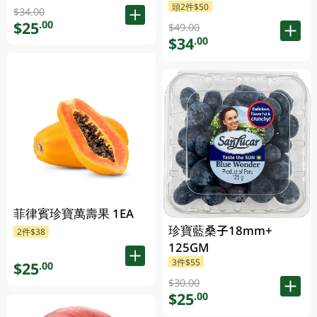
頭2件$50
$34.00
$25
.00
$49.00
$34
.00
菲律賓珍寶萬壽果 1EA
珍寶藍桑子18mm+
2件$38
125GM
3件$55
$25
.00
$30.00
$25
.00