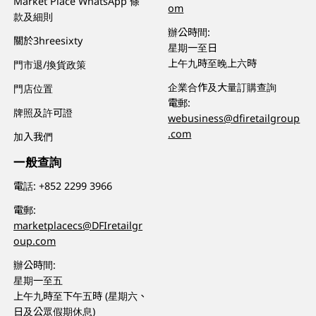
Market Place WhatsApp 條
om
款及細則
辦公時間:
關於3hreesixty
星期一至日
上午九時至晚上六時
門市退/換貨政策
企業合作及大量訂購查詢
門店位置
電郵:
牌照及許可證
webusiness@dfiretailgroup
.com
加入我們
一般查詢
電話:
+852 2299 3966
電郵:
marketplacecs@DFIretailgr
oup.com
辦公時間:
星期一至五
上午九時至下午五時 (星期六、
日及公眾假期休息)