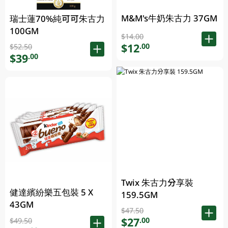
M&M's牛奶朱古力 37GM
瑞士蓮70%純可可朱古力
100GM
$14.00
$12
.00
$52.50
$39
.00
Twix 朱古力分享裝
健達繽紛樂五包裝 5 X
159.5GM
43GM
$47.50
$27
.00
$49.50