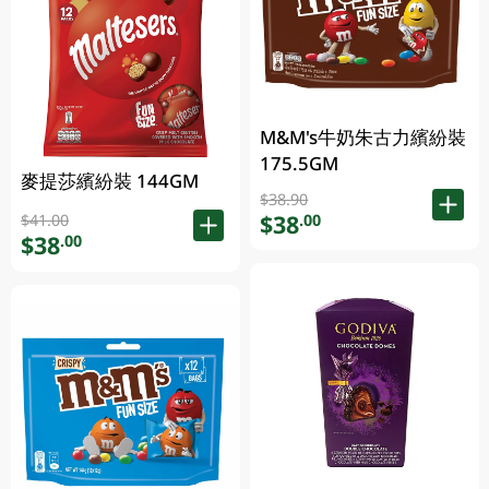
M&M's牛奶朱古力繽紛裝
175.5GM
麥提莎繽紛裝 144GM
$38.90
$38
.00
$41.00
$38
.00