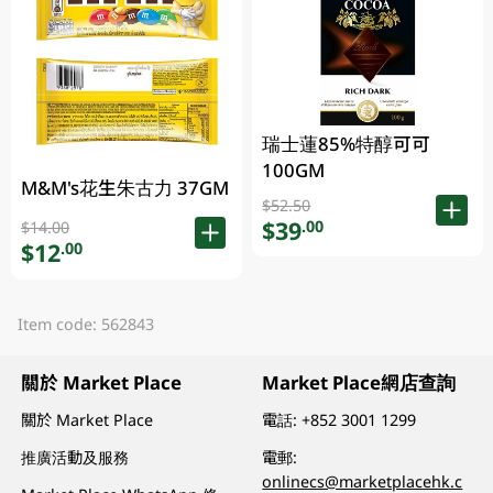
瑞士蓮85%特醇可可
100GM
M&M's花生朱古力 37GM
$52.50
$39
.00
$14.00
$12
.00
Item code: 562843
關於 Market Place
Market Place網店查詢
關於 Market Place
電話:
+852 3001 1299
推廣活動及服務
電郵:
onlinecs@marketplacehk.c