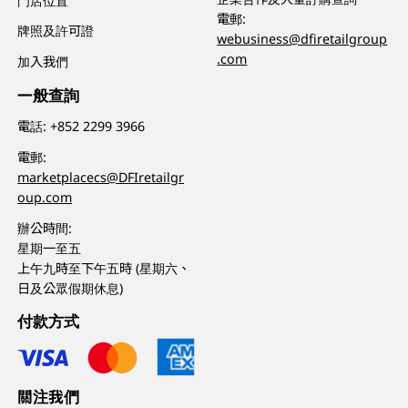
門店位置
電郵:
牌照及許可證
webusiness@dfiretailgroup
.com
加入我們
一般查詢
電話:
+852 2299 3966
電郵:
marketplacecs@DFIretailgr
oup.com
辦公時間:
星期一至五
上午九時至下午五時 (星期六、
日及公眾假期休息)
付款方式
關注我們