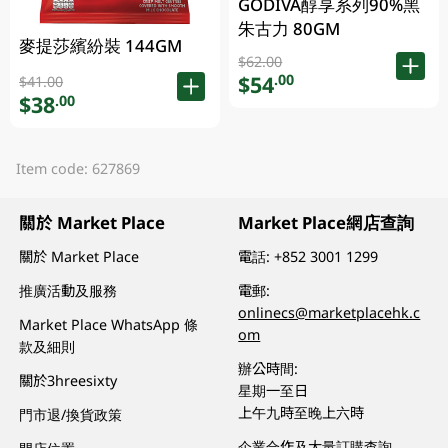
GODIVA醇享系列90%黑
朱古力 80GM
麥提莎繽紛裝 144GM
$62.00
$54
.00
$41.00
$38
.00
Item code: 627869
關於 Market Place
Market Place網店查詢
關於 Market Place
電話:
+852 3001 1299
推廣活動及服務
電郵:
onlinecs@marketplacehk.c
Market Place WhatsApp 條
om
款及細則
辦公時間:
關於3hreesixty
星期一至日
上午九時至晚上六時
門市退/換貨政策
企業合作及大量訂購查詢