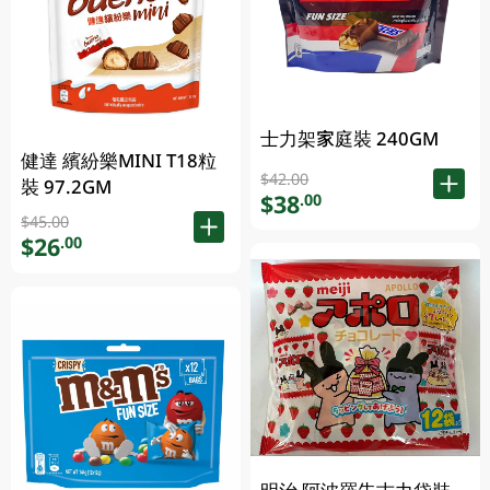
士力架家庭裝 240GM
健達 繽紛樂MINI T18粒
$42.00
裝 97.2GM
$38
.00
$45.00
$26
.00