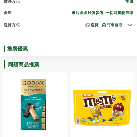
儲存方式
常溫
產地
圖片產區只供參考, 一切以實物為準
送貨方式
送貨
門市自取
推廣優惠
同類商品推薦