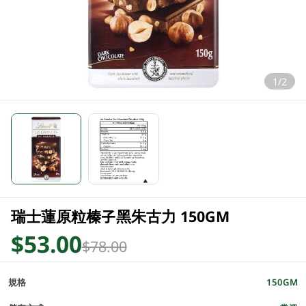
1/2
瑞士蓮原粒榛子黑朱古力 150GM
$53.00
$78.00
規格
150GM