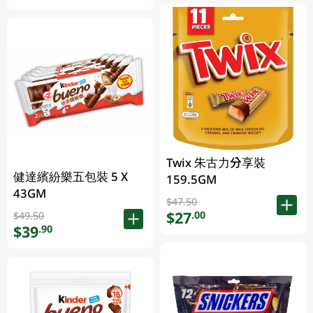
Twix 朱古力分享裝
健達繽紛樂五包裝 5 X
159.5GM
43GM
$47.50
$27
.00
$49.50
$39
.90