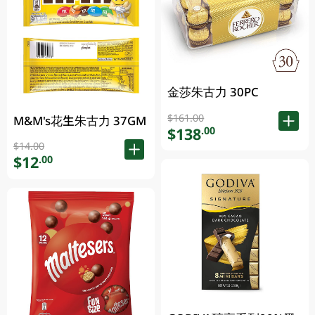
金莎朱古力 30PC
$161.00
M&M's花生朱古力 37GM
$138
.00
$14.00
$12
.00