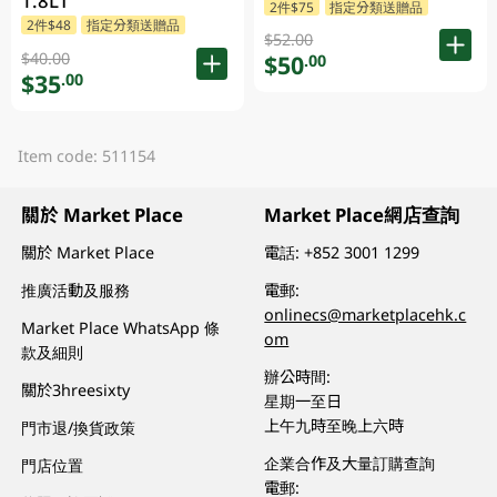
1.8LT
2件$75
指定分類送贈品
2件$48
指定分類送贈品
$52.00
$40.00
$50
.00
$35
.00
Item code: 511154
關於 Market Place
Market Place網店查詢
關於 Market Place
電話:
+852 3001 1299
推廣活動及服務
電郵:
onlinecs@marketplacehk.c
Market Place WhatsApp 條
om
款及細則
辦公時間:
關於3hreesixty
星期一至日
上午九時至晚上六時
門市退/換貨政策
企業合作及大量訂購查詢
門店位置
電郵: