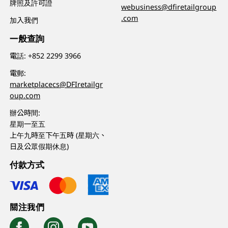
牌照及許可證
webusiness@dfiretailgroup
.com
加入我們
一般查詢
電話:
+852 2299 3966
電郵:
marketplacecs@DFIretailgr
oup.com
辦公時間:
星期一至五
上午九時至下午五時 (星期六、
日及公眾假期休息)
付款方式
關注我們