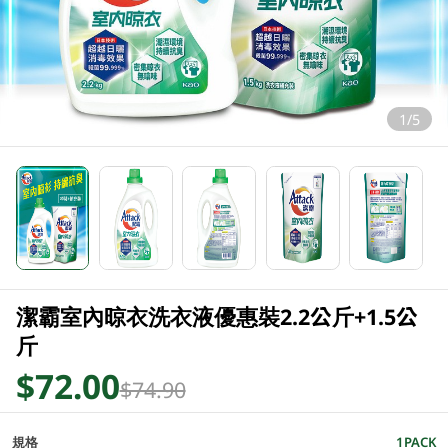
1/5
潔霸室內晾衣洗衣液優惠裝2.2公斤+1.5公
斤
$72.00
$74.90
規格
1PACK