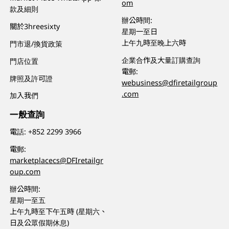
om
款及細則
辦公時間:
關於3hreesixty
星期一至日
上午九時至晚上六時
門市退/換貨政策
企業合作及大量訂購查詢
門店位置
電郵:
牌照及許可證
webusiness@dfiretailgroup
.com
加入我們
一般查詢
電話:
+852 2299 3966
電郵:
marketplacecs@DFIretailgr
oup.com
辦公時間:
星期一至五
上午九時至下午五時 (星期六、
日及公眾假期休息)