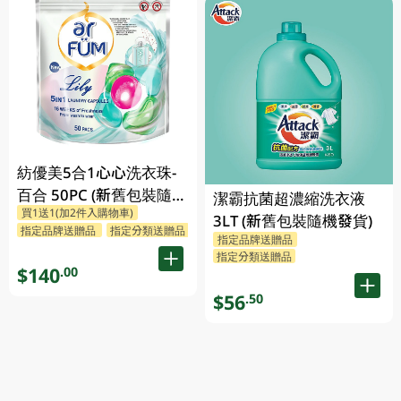
紡優美5合1心心洗衣珠-
百合 50PC (新舊包裝隨機
潔霸抗菌超濃縮洗衣液
買1送1(加2件入購物車)
發送)
3LT (新舊包裝隨機發貨)
指定品牌送贈品
指定分類送贈品
指定品牌送贈品
指定分類送贈品
$140
.00
$56
.50