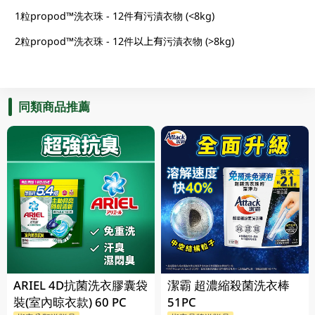
1粒propod™洗衣珠 - 12件有污漬衣物 (<8kg)
2粒propod™洗衣珠 - 12件以上有污漬衣物 (>8kg)
同類商品推薦
ARIEL 4D抗菌洗衣膠囊袋
潔霸 超濃縮殺菌洗衣棒
裝(室內晾衣款) 60 PC
51PC