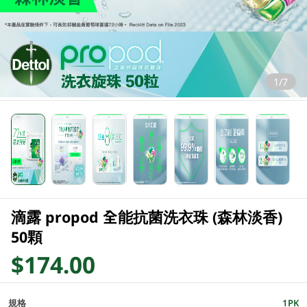
1/7
滴露 propod 全能抗菌洗衣珠 (森林淡香)
50顆
$174.00
規格
1PK