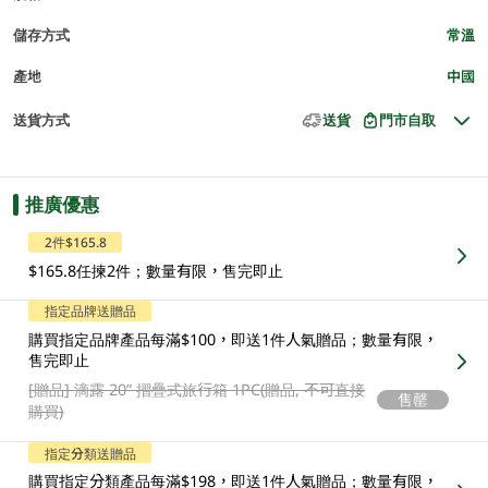
儲存方式
常溫
產地
中國
送貨方式
送貨
門市自取
推廣優惠
2件$165.8
$165.8任揀2件；數量有限，售完即止
指定品牌送贈品
購買指定品牌產品每滿$100，即送1件人氣贈品；數量有限，
售完即止
[贈品]
滴露 20” 摺疊式旅行箱 1PC(贈品, 不可直接
售罄
購買)
指定分類送贈品
購買指定分類產品每滿$198，即送1件人氣贈品；數量有限，