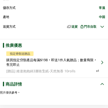
儲存方式
常溫
產地
中國
送貨方式
送貨
門市自取
推廣優惠
指定分類送贈品
購買指定分類產品每滿$198，即送1件人氣贈品；數量有限，
售完即止
[贈品]
維達抱抱綿3層衛生紙-天然無香 10rolls
x1
商品詳情
照片僅供參考。