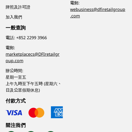
電郵:
牌照及許可證
webusiness@dfiretailgroup
.com
加入我們
一般查詢
電話:
+852 2299 3966
電郵:
marketplacecs@DFIretailgr
oup.com
辦公時間:
星期一至五
上午九時至下午五時 (星期六、
日及公眾假期休息)
付款方式
關注我們