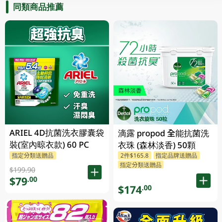
同類商品推薦
ARIEL 4D抗菌洗衣膠囊袋
滴露 propod 全能抗菌洗
裝(室內晾衣款) 60 PC
衣珠 (森林淡香) 50顆
指定分類送贈品
2件$165.8
指定品牌送贈品
指定分類送贈品
$199.90
$79
.00
$174
.00