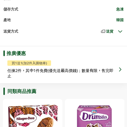
儲存方式
急凍
產地
韓國
送貨方式
送貨
推廣優惠
買1送1(加2件入購物車)
任揀2件，其中1件免費(優先送最高價錢)；數量有限，售完即
止
同類商品推薦