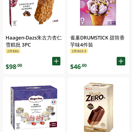
Haagen-Dazs朱古力杏仁
雀巢DRUMSTICK 甜筒香
雪糕批 3PC
芋味4件裝
2件$86
2件$69.9
$98
$46
.00
.00