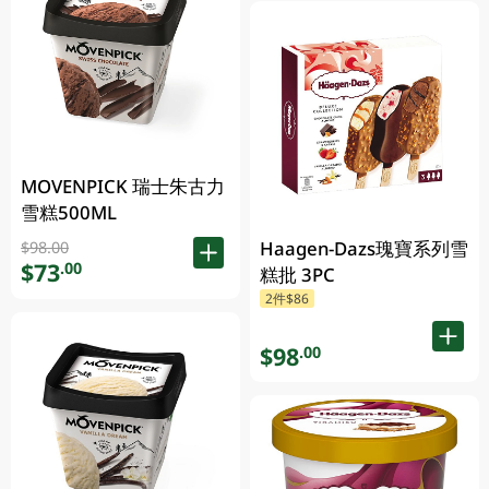
MOVENPICK 瑞士朱古力
雪糕500ML
Haagen-Dazs瑰寶系列雪
$98.00
$73
.00
糕批 3PC
2件$86
$98
.00