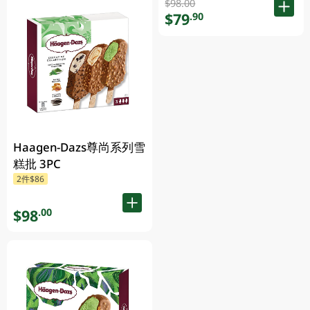
$98.00
$79
.90
Haagen-Dazs尊尚系列雪
糕批 3PC
2件$86
$98
.00