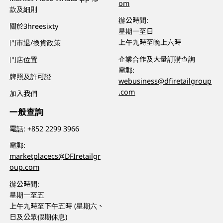
om
款及細則
辦公時間:
關於3hreesixty
星期一至日
上午九時至晚上六時
門市退/換貨政策
企業合作及大量訂購查詢
門店位置
電郵:
牌照及許可證
webusiness@dfiretailgroup
.com
加入我們
一般查詢
電話:
+852 2299 3966
電郵:
marketplacecs@DFIretailgr
oup.com
辦公時間:
星期一至五
上午九時至下午五時 (星期六、
日及公眾假期休息)