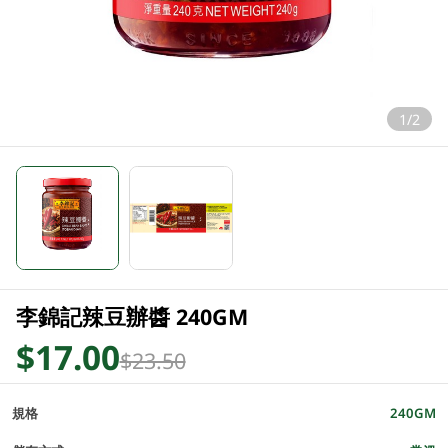
1/2
李錦記辣豆辦醬 240GM
$17.00
$23.50
規格
240GM