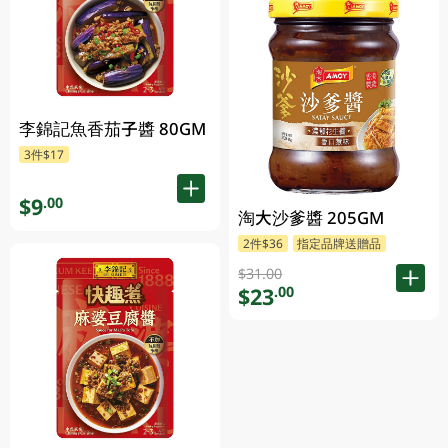
李錦記魚香茄子醬 80GM
3件$17
$9
.00
淘大沙爹醬 205GM
2件$36
指定品牌送贈品
$31.00
$23
.00