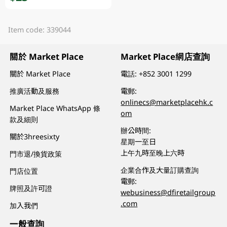
Item code: 339044
關於 Market Place
Market Place網店查詢
關於 Market Place
電話:
+852 3001 1299
推廣活動及服務
電郵:
onlinecs@marketplacehk.c
Market Place WhatsApp 條
om
款及細則
辦公時間:
關於3hreesixty
星期一至日
上午九時至晚上六時
門市退/換貨政策
企業合作及大量訂購查詢
門店位置
電郵:
牌照及許可證
webusiness@dfiretailgroup
.com
加入我們
一般查詢