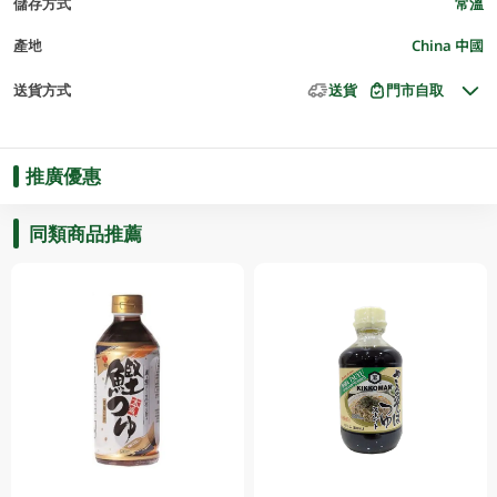
儲存方式
常溫
產地
China 中國
送貨方式
送貨
門市自取
推廣優惠
同類商品推薦