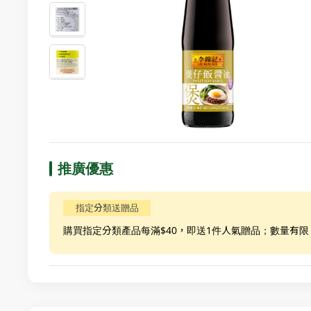
推廣優惠
指定分類送贈品
購買指定分類產品每滿$40，即送1件人氣贈品；數量有