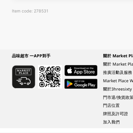
Item code: 278531
品味超市 一APP到手
關於 Market Pl
關於 Market Pl
推廣活動及服務
Market Plac
關於3hreesixty
門市退/換貨政
門店位置
牌照及許可證
加入我們