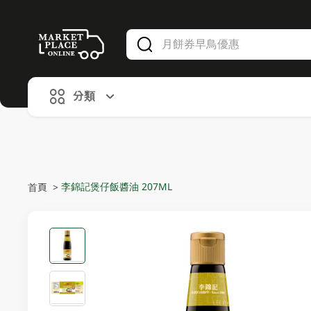
V
alid Until 30 June 2026
分類
李錦記煲仔飯醬油 207ML
首頁
>