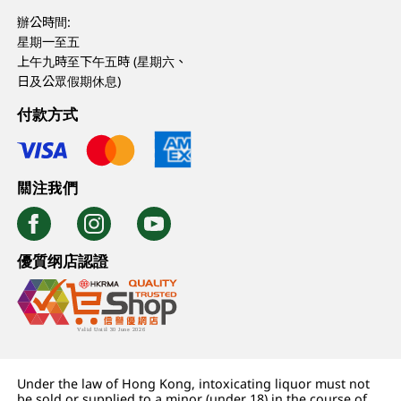
辦公時間:
星期一至五
上午九時至下午五時 (星期六、
日及公眾假期休息)
付款方式
關注我們
優質纲店認證
Under the law of Hong Kong, intoxicating liquor must not
be sold or supplied to a minor (under 18) in the course of