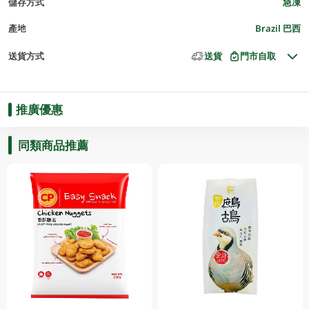
儲存方式
急凍
產地
Brazil 巴西
送貨方式
送貨
門市自取
推廣優惠
同類商品推薦