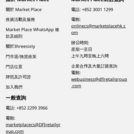
關於 Market Place
電話:
+852 3001 1299
推廣活動及服務
電郵:
onlinecs@marketplacehk.c
Market Place WhatsApp 條
om
款及細則
辦公時間:
關於3hreesixty
星期一至日
上午九時至晚上六時
門市退/換貨政策
企業合作及大量訂購查詢
門店位置
電郵:
牌照及許可證
webusiness@dfiretailgroup
.com
加入我們
一般查詢
電話:
+852 2299 3966
電郵:
marketplacecs@DFIretailgr
oup.com