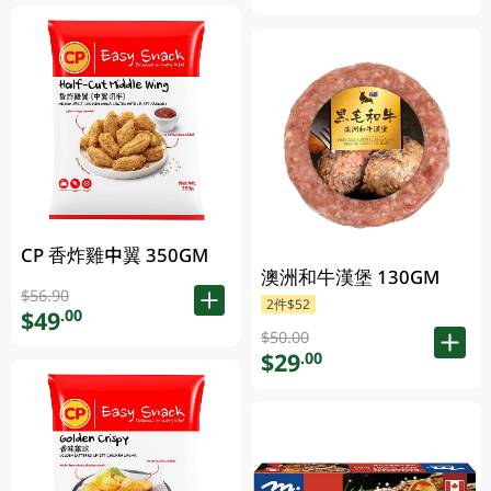
CP 香炸雞中翼 350GM
澳洲和牛漢堡 130GM
$56.90
2件$52
$49
.00
$50.00
$29
.00