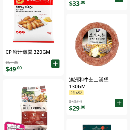
$33
.00
CP 蜜汁雞翼 320GM
$57.00
$49
.00
澳洲和牛芝士漢堡
130GM
2件$52
$50.00
$29
.00