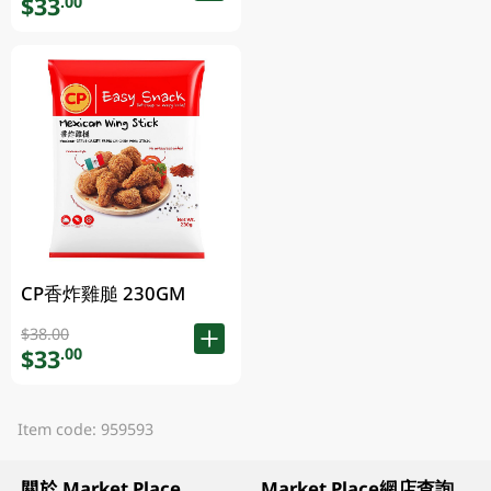
$33
.00
CP香炸雞膇 230GM
$38.00
$33
.00
Item code: 959593
關於 Market Place
Market Place網店查詢