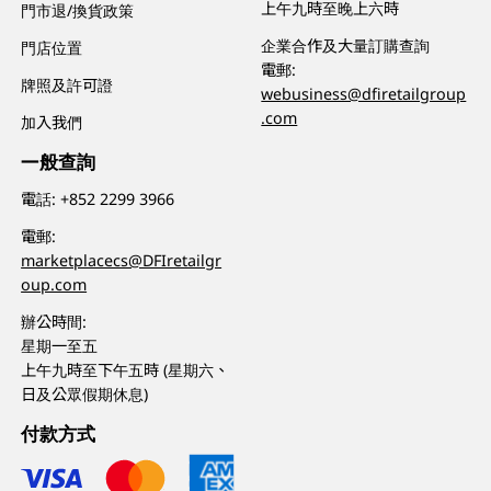
上午九時至晚上六時
門市退/換貨政策
企業合作及大量訂購查詢
門店位置
電郵:
牌照及許可證
webusiness@dfiretailgroup
.com
加入我們
一般查詢
電話:
+852 2299 3966
電郵:
marketplacecs@DFIretailgr
oup.com
辦公時間:
星期一至五
上午九時至下午五時 (星期六、
日及公眾假期休息)
付款方式