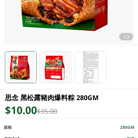
1/3
思念 黑松露豬肉爆料粽 280GM
$10.00
$35.00
規格
280GM