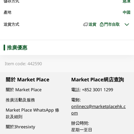
儲存方式
急凍
產地
中國
送貨方式
送貨
門市自取
推廣優惠
Item code: 442590
關於 Market Place
Market Place網店查詢
關於 Market Place
電話:
+852 3001 1299
推廣活動及服務
電郵:
onlinecs@marketplacehk.c
Market Place WhatsApp 條
om
款及細則
辦公時間:
關於3hreesixty
星期一至日