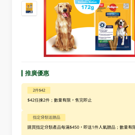
推廣優惠
2件$42
$42任揀2件；數量有限，售完即止
指定分類送贈品
購買指定分類產品每滿$450，即送1件人氣贈品；數量有