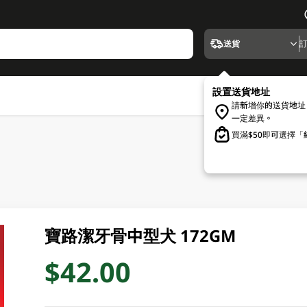
送貨
設置送貨地址
請新增你的送貨地址
一定差異。
買滿$50即可選擇
寶路潔牙骨中型犬 172GM
$42.00