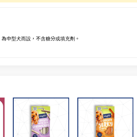
，為中型犬而設，不含糖分或填充劑。