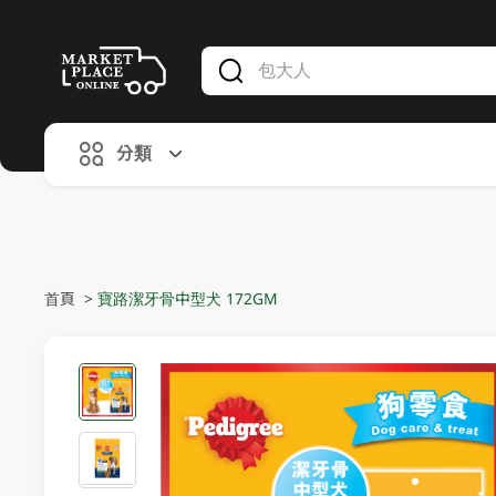
V
alid Until 30 June 2026
分類
首頁
>
寶路潔牙骨中型犬 172GM