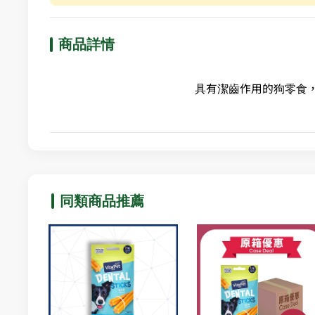
商品詳情
具有潔齒作用的狗零食
同類商品推薦