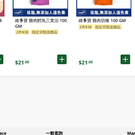
8
維多寶 雞肉鱈魚三文治 100
維多寶 雞肉切條 100 GM
GM
2件$38
指定分類送贈品
2件$38
指定分類送贈品
$21
$21
.00
.00
ace
一般查詢
Ma