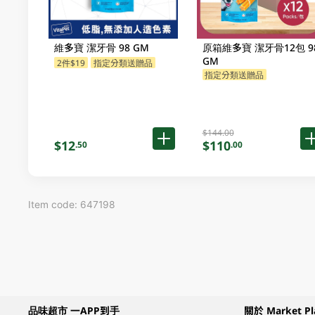
維多寶 潔牙骨 98 GM
原箱維多寶 潔牙骨12包 9
GM
2件$19
指定分類送贈品
指定分類送贈品
$144.00
$12
$110
.50
.00
Item code: 647198
品味超市 一APP到手
關於 Market Pl