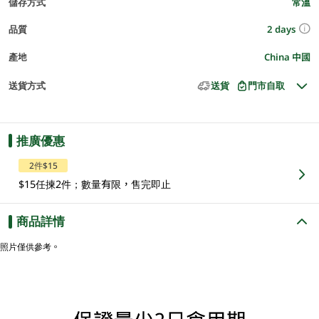
儲存方式
常溫
2 days
品質
產地
China 中國
送貨方式
送貨
門市自取
推廣優惠
2件$15
$15任揀2件；數量有限，售完即止
商品詳情
照片僅供參考。