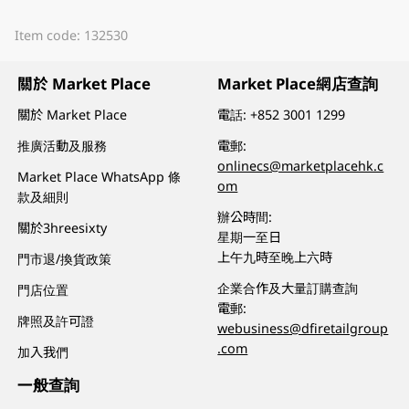
Item code: 132530
關於 Market Place
Market Place網店查詢
關於 Market Place
電話:
+852 3001 1299
推廣活動及服務
電郵:
onlinecs@marketplacehk.c
Market Place WhatsApp 條
om
款及細則
辦公時間:
關於3hreesixty
星期一至日
上午九時至晚上六時
門市退/換貨政策
企業合作及大量訂購查詢
門店位置
電郵:
牌照及許可證
webusiness@dfiretailgroup
.com
加入我們
一般查詢