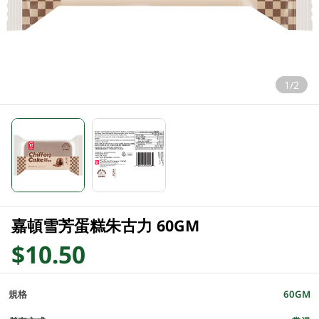
1/2
嘉頓雪芳蛋糕朱古力 60GM
$10.50
規格
60GM