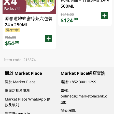
500ML
$216.00
原箱道地蜂蜜綠茶六包裝
$124
.00
24 x 250ML
滿2件9折
$66.00
$54
.90
Item code: 216374
關於 Market Place
Market Place網店查詢
關於 Market Place
電話:
+852 3001 1299
推廣活動及服務
電郵:
onlinecs@marketplacehk.c
Market Place WhatsApp 條
om
款及細則
辦公時間:
關於3hreesixty