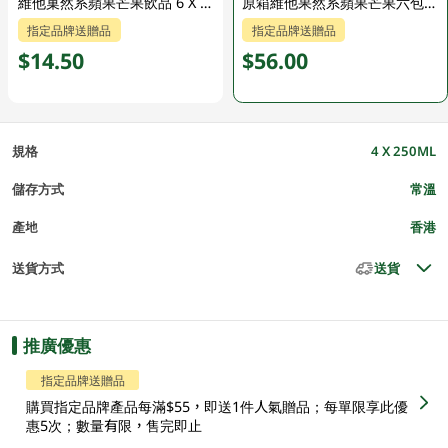
維他菓然系蘋果芒果飲品 6 X 250ML
原箱維他果然系蘋果芒果六包裝24 x 250ML
指定品牌送贈品
指定品牌送贈品
$14.50
$56.00
規格
4 X 250ML
儲存方式
常溫
產地
香港
送貨方式
送貨
推廣優惠
指定品牌送贈品
購買指定品牌產品每滿$55，即送1件人氣贈品；每單限享此優
惠5次；數量有限，售完即止