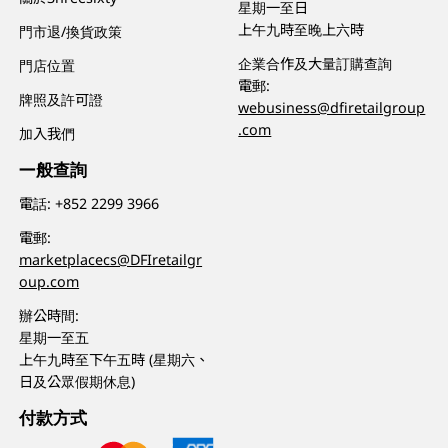
星期一至日
上午九時至晚上六時
門市退/換貨政策
企業合作及大量訂購查詢
門店位置
電郵:
牌照及許可證
webusiness@dfiretailgroup
.com
加入我們
一般查詢
電話:
+852 2299 3966
電郵:
marketplacecs@DFIretailgr
oup.com
辦公時間:
星期一至五
上午九時至下午五時 (星期六、
日及公眾假期休息)
付款方式