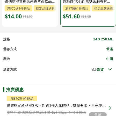
維他冷泡無糖茉莉香片茶飲品 6 X 250ML (新舊包裝隨機發貨)
原箱維他冷泡 無糖茉莉香片茶飲品 24 X 250ML (新舊包裝隨機發貨)
滿$70送1件贈品
指定品牌送贈品
滿$70送1件贈品
指定品牌送贈品
$14.00
$51.60
$15.00
$58.00
規格
24 X 250 ML
儲存方式
常溫
產地
中國
送貨方式
送貨
推廣優惠
滿$70送1件贈品
購買指定產品滿$70，即送1件人氣贈品；數量有限，售完即止
[贈品]
維他無糖茶無線耳機 1ST(贈品, 不可直接購
售罄