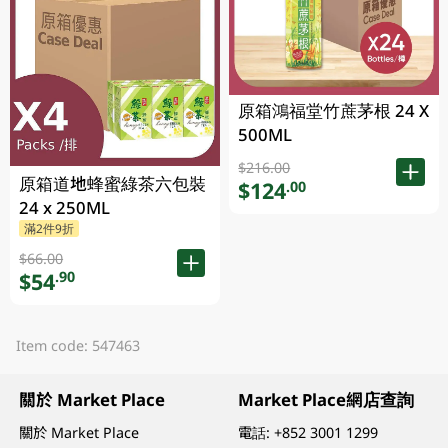
原箱鴻福堂竹蔗茅根 24 X
500ML
$216.00
原箱道地蜂蜜綠茶六包裝
$124
.00
24 x 250ML
滿2件9折
$66.00
$54
.90
Item code: 547463
關於 Market Place
Market Place網店查詢
關於 Market Place
電話:
+852 3001 1299