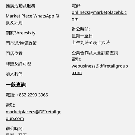
推廣活動及服務
電郵:
onlinecs@marketplacehk.c
Market Place WhatsApp 條
om
款及細則
辦公時間:
關於3hreesixty
星期一至日
上午九時至晚上六時
門市退/換貨政策
企業合作及大量訂購查詢
門店位置
電郵:
牌照及許可證
webusiness@dfiretailgroup
.com
加入我們
一般查詢
電話:
+852 2299 3966
電郵:
marketplacecs@DFIretailgr
oup.com
辦公時間: