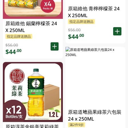
原箱維他 青檸檸檬茶 24
X 250ML
指定品牌送贈品
原箱維他 錫蘭檸檬茶 24
X 250ML
$56.00
$44
.00
指定品牌送贈品
$56.00
$44
.00
原箱道地蘋果綠茶六包裝
24 x 250ML
滿2件9折
原箱淳茶舍銀亳茉莉綠茶