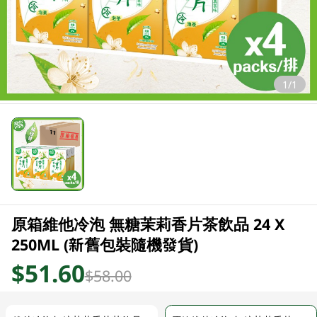
1/1
原箱維他冷泡 無糖茉莉香片茶飲品 24 X
250ML (新舊包裝隨機發貨)
$51.60
$58.00