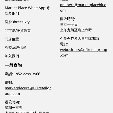
onlinecs@marketplacehk.c
Market Place WhatsApp 條
om
款及細則
辦公時間:
關於3hreesixty
星期一至日
上午九時至晚上六時
門市退/換貨政策
企業合作及大量訂購查詢
門店位置
電郵:
牌照及許可證
webusiness@dfiretailgroup
.com
加入我們
一般查詢
電話:
+852 2299 3966
電郵:
marketplacecs@DFIretailgr
oup.com
辦公時間:
星期一至五