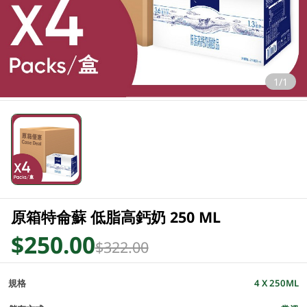
1/1
原箱特侖蘇 低脂高鈣奶 250 ML
$250.00
$322.00
規格
4 X 250ML