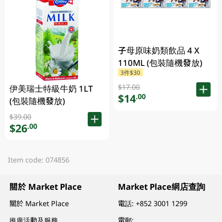
子母原味奶類飲品 4 X
110ML (包裝隨機發放)
3件$30
$17.00
伊美瑞士特級牛奶 1LT
$14
.00
(包裝隨機發放)
$39.00
$26
.00
Item code: 074856
關於 Market Place
Market Place網店查詢
關於 Market Place
電話:
+852 3001 1299
推廣活動及服務
電郵: