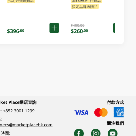
指定分類送贈品
滿$399送1件贈品
指定品牌送贈品
$400.00
$396
$260
.00
.00
rket Place網店查詢
付款方式
:
+852 3001 1299
:
關注我們
inecs@marketplacehk.com
時間: