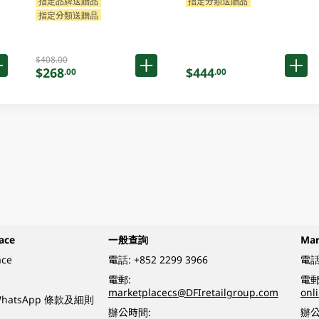
指定品牌送贈品
指定分類送贈品
指定分類送贈品
$408.00
$268
$444
.00
.00
ace
一般查詢
Ma
ace
電話:
+852 2299 3966
電話
電郵:
電郵
marketplacecs@DFIretailgroup.com
onl
e WhatsApp 條款及細則
辦公時間:
辦公