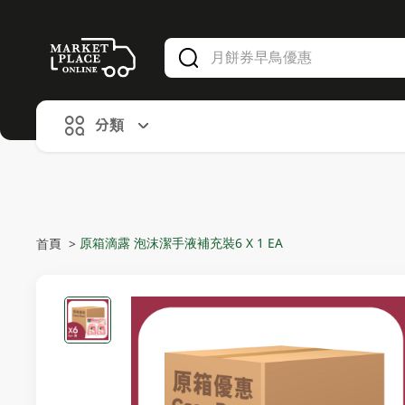
V
alid Until 30 June 2026
分類
原箱滴露 泡沫潔手液補充裝6 X 1 EA
首頁
>