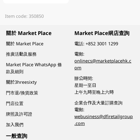
Item code: 350850
關於 Market Place
Market Place網店查詢
關於 Market Place
電話:
+852 3001 1299
推廣活動及服務
電郵:
onlinecs@marketplacehk.c
Market Place WhatsApp 條
om
款及細則
辦公時間:
關於3hreesixty
星期一至日
上午九時至晚上六時
門市退/換貨政策
企業合作及大量訂購查詢
門店位置
電郵:
牌照及許可證
webusiness@dfiretailgroup
.com
加入我們
一般查詢