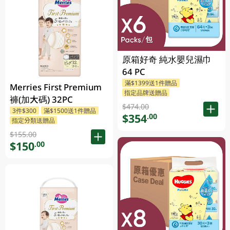
原箱好奇 純水嬰兒濕巾
64 PC
滿$1399送1件贈品
Merries First Premium
指定品牌送贈品
褲(加大碼) 32PC
$474.00
3件$300
滿$1500送1件贈品
$354
.00
指定分類送贈品
$155.00
$150
.00