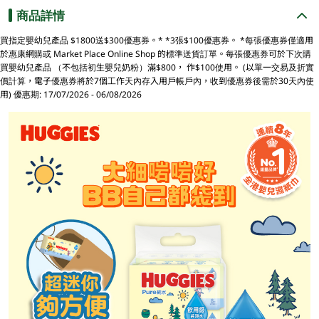
商品詳情
買指定嬰幼兒產品 $1800送$300優惠券。* *3張$100優惠券。 *每張優惠券僅適用
於惠康網購或 Market Place Online Shop 的標準送貨訂單。每張優惠券可於下次購
買嬰幼兒產品 （不包括初生嬰兒奶粉）滿$800， 作$100使用。 (以單一交易及折實
價計算，電子優惠券將於7個工作天內存入用戶帳戶內，收到優惠券後需於30天內使
用) 優惠期: 17/07/2026 - 06/08/2026