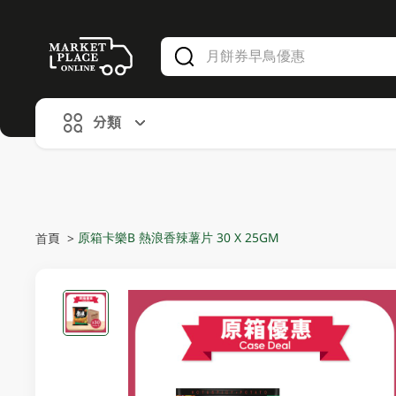
V
alid Until 30 June 2026
分類
原箱卡樂B 熱浪香辣薯片 30 X 25GM
首頁
>