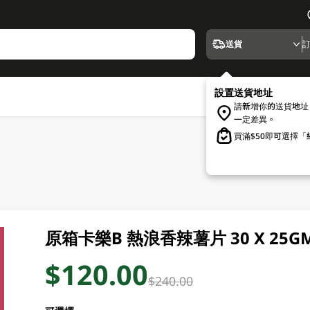
送貨
設置送貨地址
請新增你的送貨地址
一定差異。
買滿$50即可選擇
原箱卡樂B 熱浪香辣薯片 30 X 25G
$120.00
$240.00