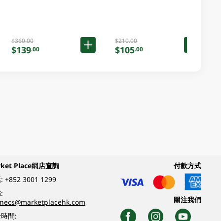
$360.00
$210.00
$139
$105
.00
.00
rket Place網店查詢
付款方式
:
+852 3001 1299
:
關注我們
inecs@marketplacehk.com
時間: