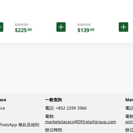
$288.00
$360.00
$225
$139
.00
.00
ace
一般查詢
Ma
ace
電話:
+852 2299 3966
電話
電郵:
電郵
marketplacecs@DFIretailgroup.com
onl
e WhatsApp 條款及細則
辦公時間:
辦公