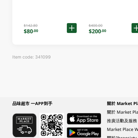
$142.80
$400.00
$80
$200
.00
.00
Item code: 341099
品味超市 一APP到手
關於 Market Pl
關於 Market Pl
推廣活動及服務
Market Plac
關於3hreesixty