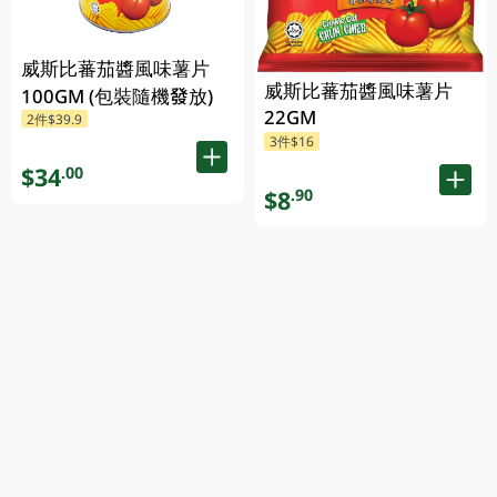
威斯比蕃茄醬風味薯片
威斯比蕃茄醬風味薯片
100GM (包裝隨機發放)
22GM
2件$39.9
3件$16
$34
.00
$8
.90