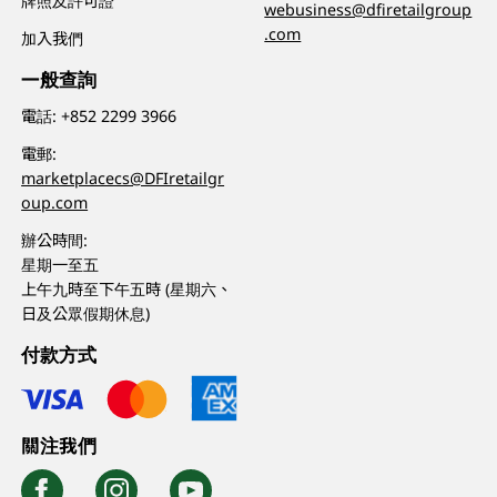
牌照及許可證
webusiness@dfiretailgroup
.com
加入我們
一般查詢
電話:
+852 2299 3966
電郵:
marketplacecs@DFIretailgr
oup.com
辦公時間:
星期一至五
上午九時至下午五時 (星期六、
日及公眾假期休息)
付款方式
關注我們