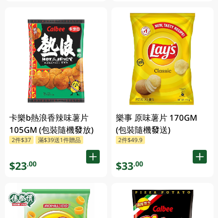
卡樂b熱浪香辣味薯片
樂事 原味薯片 170GM
105GM (包裝隨機發放)
(包裝隨機發送)
2件$37
滿$39送1件贈品
2件$49.9
$23
$33
.00
.00