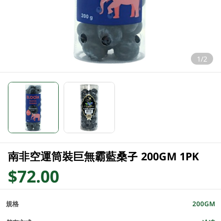
1/2
南非空運筒裝巨無霸藍桑子 200GM 1PK
$72.00
規格
200GM