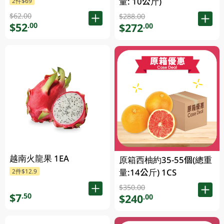
量: 10公斤)
2件$69
$62.00
$288.00
$52
.00
$272
.00
越南火龍果 1EA
原箱西柚約35-55個(總重
量:14公斤) 1CS
2件$12.9
$350.00
$7
.50
$240
.00