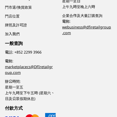
星期一至日
上午九時至晚上六時
門市退/換貨政策
企業合作及大量訂購查詢
門店位置
電郵:
牌照及許可證
webusiness@dfiretailgroup
.com
加入我們
一般查詢
電話:
+852 2299 3966
電郵:
marketplacecs@DFIretailgr
oup.com
辦公時間:
星期一至五
上午九時至下午五時 (星期六、
日及公眾假期休息)
付款方式