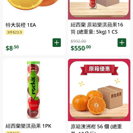
紐西蘭 原箱樂淇蘋果16
特大裝橙 1EA
筒 (總重量: 5kg) 1 CS
3件$23.9
$992.00
$8
$550
.50
.00
紐西蘭樂淇蘋果 1PK
原箱澳洲柑 56 個 (總重